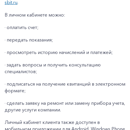
sbit.ru
.
В личном кабинете можно:
· оплатить счет;
· передать показания;
· просмотреть историю начислений и платежей;
· задать вопросы и получить консультацию
специалистов;
· подписаться на получение квитанций в электронном
формате;
· сделать заявку на ремонт или замену прибора учета,
другие услуги компании.
Личный кабинет клиента также доступен в
мобильном приложении для Android, Windows Phone