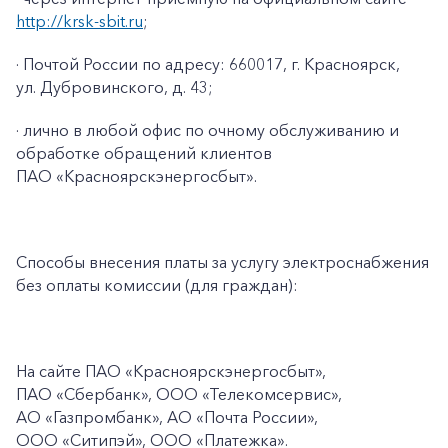
http://krsk-sbit.ru
;
· Почтой России по адресу: 660017, г. Красноярск,
ул. Дубровинского, д. 43;
· лично в любой офис по очному обслуживанию и
обработке обращений клиентов
ПАО «Красноярскэнергосбыт».
Способы внесения платы за услугу электроснабжения
без оплаты комиссии (для граждан):
На сайте ПАО
«Красноярскэнергосбыт»,
ПАО
«Сбербанк», ООО «Телекомсервис»,
АО «Газпромбанк», АО «Почта России»,
ООО «Ситипэй», ООО
«Платежка».