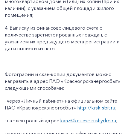
многоквартирном доме и (или) их копии (при их
наличии), с указанием общей площади жилого
помещения;
4. Выписку из финансово-лицевого счета о
количестве зарегистрированных граждан, с
указанием их предыдущего места регистрации и
даты выписки из него.
Фотографии и скан-копии документов можно
направить в адрес ПАО «Красноярскэнергосбыт»
следующими способами:
· через «Личный кабинет» на официальном сайте
ПАО «Красноярскэнергосбыт»
http://krsk-sbit.ru
;
· на электронный адрес
kanz@kes.esc-rushydro.ru
;
· через интернет-приемную на официальном сайте