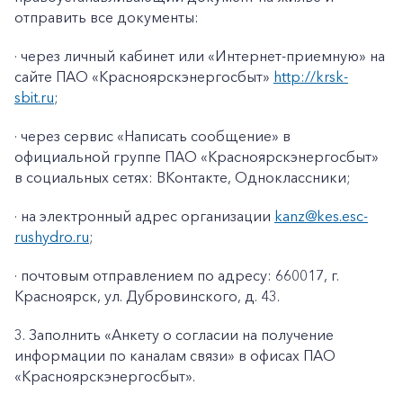
отправить все документы:
· через личный кабинет или «Интернет-приемную» на
сайте ПАО «Красноярскэнергосбыт»
http://krsk-
sbit.ru
;
· через сервис «Написать сообщение» в
официальной группе ПАО «Красноярскэнергосбыт»
в социальных сетях: ВКонтакте, Одноклассники;
· на электронный адрес организации
kanz@k
es
.
esc
-
rushydro
.ru
;
· почтовым отправлением по адресу: 660017, г.
Красноярск, ул. Дубровинского, д. 43.
3. Заполнить «Анкету о согласии на получение
информации по каналам связи» в офисах ПАО
«Красноярскэнергосбыт».