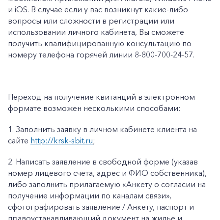
и iOS. В случае если у вас возникнут какие-либо
вопросы или сложности в регистрации или
использовании личного кабинета, Вы сможете
получить квалифицированную консультацию по
номеру телефона горячей линии 8-800-700-24-57.
Переход на получение квитанций в электронном
формате возможен несколькими способами:
1.
Заполнить заявку в личном кабинете клиента на
сайте
http://krsk-sbit.ru
;
2.
Написать заявление в свободной форме (указав
номер лицевого счета, адрес и ФИО собственника),
либо заполнить прилагаемую «
Анкету о согласии на
получение информации по каналам связи»
,
сфотографировать заявление / Анкету, паспорт и
правоустанавливающий документ на жилье и