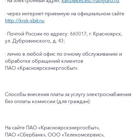
· на электронный адрес
kanz@kes.esc-rushydro.ru
;
· через интернет-приемную на официальном сайте
http://krsk-sbit.ru
;
· Почтой России по адресу: 660017, г. Красноярск,
ул. Дубровинского, д. 43;
· лично в любой офис по очному обслуживанию и
обработке обращений клиентов
ПАО «Красноярскэнергосбыт».
Способы внесения платы за услугу электроснабжения
без оплаты комиссии (для граждан):
На сайте ПАО
«Красноярскэнергосбыт»,
ПАО
«Сбербанк», ООО «Телекомсервис»,