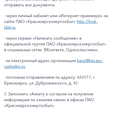
отправить все документы:
· через личный кабинет или «Интернет-приемную» на
сайте ПАО «Красноярскэнергосбыт»
http://krsk-
sbit.ru
;
· через сервис «Написать сообщение» в
официальной группе ПАО «Красноярскэнергосбыт»
в социальных сетях: ВКонтакте, Одноклассники;
· на электронный адрес организации
kanz@k
es
.
esc
-
rushydro
.ru
;
· почтовым отправлением по адресу: 660017, г.
Красноярск, ул. Дубровинского, д. 43.
3. Заполнить «Анкету о согласии на получение
информации по каналам связи» в офисах ПАО
«Красноярскэнергосбыт».