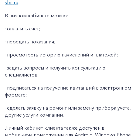
sbit.ru
.
В личном кабинете можно:
· оплатить счет;
· передать показания;
· просмотреть историю начислений и платежей;
· задать вопросы и получить консультацию
специалистов;
· подписаться на получение квитанций в электронном
формате;
· сделать заявку на ремонт или замену прибора учета,
другие услуги компании.
Личный кабинет клиента также доступен в
мобильном приложении для Android, Windows Phone