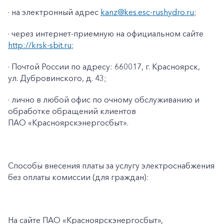
· на электронный адрес
kanz@kes.esc-rushydro.ru
;
· через интернет-приемную на официальном сайте
http://krsk-sbit.ru
;
· Почтой России по адресу: 660017, г. Красноярск,
ул. Дубровинского, д. 43;
· лично в любой офис по очному обслуживанию и
обработке обращений клиентов
ПАО «Красноярскэнергосбыт».
Способы внесения платы за услугу электроснабжения
без оплаты комиссии (для граждан):
На сайте ПАО
«Красноярскэнергосбыт»,