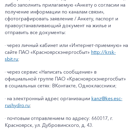
либо заполнить прилагаемую «
Анкету о согласии на
получение информации по каналам связи»
,
сфотографировать заявление / Анкету, паспорт и
правоустанавливающий документ на жилье и
отправить все документы:
· через личный кабинет или «Интернет-приемную» на
сайте ПАО «Красноярскэнергосбыт»
http://krsk-
sbit.ru
;
· через сервис «Написать сообщение» в
официальной группе ПАО «Красноярскэнергосбыт»
в социальных сетях: ВКонтакте, Одноклассники;
· на электронный адрес организации
kanz@k
es
.
esc
-
rushydro
.ru
;
· почтовым отправлением по адресу: 660017, г.
Красноярск, ул. Дубровинского, д. 43.