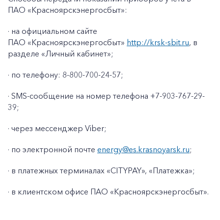
ПАО «Красноярскэнергосбыт»:
· на официальном сайте
ПАО «Красноярскэнергосбыт»
http://krsk-sbit.ru
, в
разделе «Личный кабинет»;
· по телефону: 8-800-700-24-57;
· SMS-сообщение на номер телефона +7-903-767-29-
39;
· через мессенджер Viber;
· по электронной почте
energy@es.krasnoyarsk.ru
;
+7-800-700-24-57
· в платежных терминалах «CITYPAY», «Платежка»;
Частным клиентам
· в клиентском офисе ПАО «Красноярскэнергосбыт».
Корпоративным клиентам