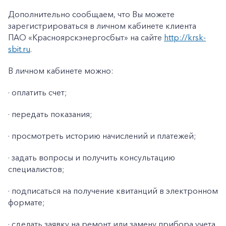
Заказать обратный звонок
Дополнительно сообщаем, что Вы можете
зарегистрироваться в личном кабинете клиента
ПАО «Красноярскэнергосбыт» на сайте
http://krsk-
sbit.ru
.
В личном кабинете можно:
· оплатить счет;
· передать показания;
· просмотреть историю начислений и платежей;
· задать вопросы и получить консультацию
специалистов;
· подписаться на получение квитанций в электронном
формате;
· сделать заявку на ремонт или замену прибора учета,