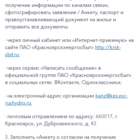
получение информации по каналам связи»
,
сфотографировать заявление / Анкету, паспорт и
правоустанавливающий документ на жилье и
отправить все документы:
· через личный кабинет или «Интернет-приемную» на
сайте ПАО «Красноярскэнергосбыт»
http://krsk-
sbit.ru
;
· через сервис «Написать сообщение» в
официальной группе ПАО «Красноярскэнергосбыт»
в социальных сетях: ВКонтакте, Одноклассники;
· на электронный адрес организации
kanz@k
es
.
esc
-
rushydro
.ru
;
· почтовым отправлением по адресу: 660017, г.
Красноярск, ул. Дубровинского, д. 43.
3. Заполнить «Анкету о согласии на получение