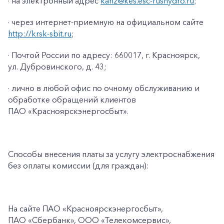
· на электронный адрес
kanz@kes.esc-rushydro.ru
;
· через интернет-приемную на официальном сайте
http://krsk-sbit.ru
;
· Почтой России по адресу: 660017, г. Красноярск,
ул. Дубровинского, д. 43;
· лично в любой офис по очному обслуживанию и
обработке обращений клиентов
ПАО «Красноярскэнергосбыт».
Способы внесения платы за услугу электроснабжения
без оплаты комиссии (для граждан):
На сайте ПАО
«Красноярскэнергосбыт»,
ПАО
«Сбербанк», ООО «Телекомсервис»,