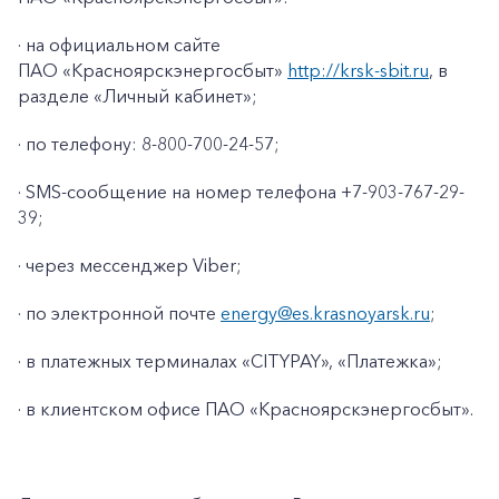
· на официальном сайте
ПАО «Красноярскэнергосбыт»
http://krsk-sbit.ru
, в
разделе «Личный кабинет»;
· по телефону: 8-800-700-24-57;
· SMS-сообщение на номер телефона +7-903-767-29-
39;
· через мессенджер Viber;
· по электронной почте
energy@es.krasnoyarsk.ru
;
· в платежных терминалах «CITYPAY», «Платежка»;
+7-800-700-24-57
Частным клиентам
· в клиентском офисе ПАО «Красноярскэнергосбыт».
Корпоративным клиентам