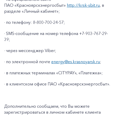
ПАО «Красноярскэнергосбыт»
http://krsk-sbit.ru
, в
разделе «Личный кабинет»;
· по телефону: 8-800-700-24-57;
· SMS-сообщение на номер телефона +7-903-767-29-
39;
· через мессенджер Viber;
· по электронной почте
energy@es.krasnoyarsk.ru
;
· в платежных терминалах «CITYPAY», «Платежка»;
+7-800-700-24-57
Частным клиентам
· в клиентском офисе ПАО «Красноярскэнергосбыт».
Корпоративным клиентам
Дополнительно сообщаем, что Вы можете
Заказать обратный звонок
зарегистрироваться в личном кабинете клиента