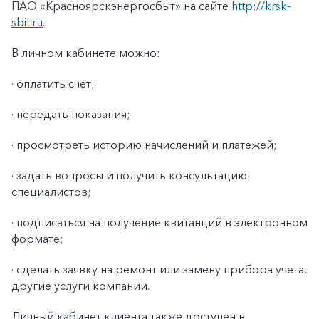
ПАО «Красноярскэнергосбыт» на сайте
http://krsk-
sbit.ru
.
В личном кабинете можно:
· оплатить счет;
· передать показания;
· просмотреть историю начислений и платежей;
· задать вопросы и получить консультацию
специалистов;
· подписаться на получение квитанций в электронном
формате;
· сделать заявку на ремонт или замену прибора учета,
другие услуги компании.
Личный кабинет клиента также доступен в