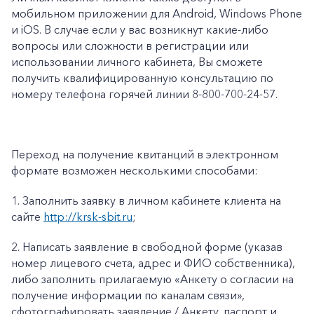
мобильном приложении для Android, Windows Phone
и iOS. В случае если у вас возникнут какие-либо
вопросы или сложности в регистрации или
использовании личного кабинета, Вы сможете
получить квалифицированную консультацию по
номеру телефона горячей линии 8-800-700-24-57.
Переход на получение квитанций в электронном
формате возможен несколькими способами:
1.
Заполнить заявку в личном кабинете клиента на
сайте
http://krsk-sbit.ru
;
2.
Написать заявление в свободной форме (указав
номер лицевого счета, адрес и ФИО собственника),
либо заполнить прилагаемую «
Анкету о согласии на
получение информации по каналам связи»
,
сфотографировать заявление / Анкету, паспорт и