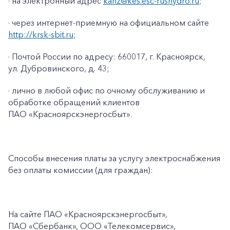
· на электронный адрес
kanz@kes.esc-rushydro.ru
;
· через интернет-приемную на официальном сайте
http://krsk-sbit.ru
;
· Почтой России по адресу: 660017, г. Красноярск,
ул. Дубровинского, д. 43;
· лично в любой офис по очному обслуживанию и
обработке обращений клиентов
ПАО «Красноярскэнергосбыт».
Способы внесения платы за услугу электроснабжения
без оплаты комиссии (для граждан):
На сайте ПАО
«Красноярскэнергосбыт»,
ПАО
«Сбербанк», ООО «Телекомсервис»,