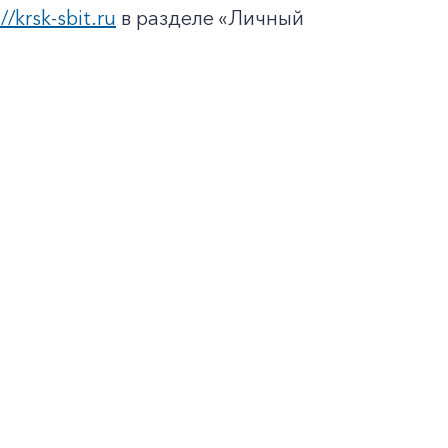
//krsk-sbit.ru
в разделе «Личный