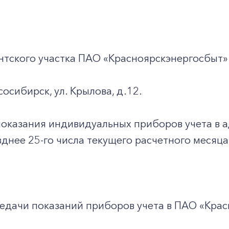
нтского участка ПАО «Красноярскэнергосбыт»
сосибирск, ул. Крылова, д.12.
показания индивидуальных приборов учета в 
днее 25-го числа текущего расчетного месяца
едачи показаний приборов учета в ПАО «Крас