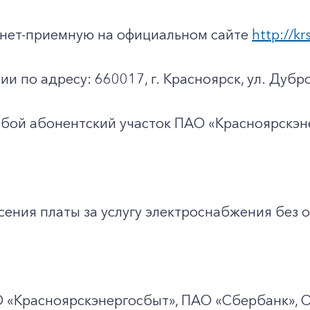
ернет-приемную на официальном сайте
http://kr
ии по адресу: 660017, г. Красноярск, ул. Дубро
юбой абонентский участок ПАО «Красноярскэн
ения платы за услугу электроснабжения без о
О
«Красноярскэнергосбыт», ПАО
«Сбербанк», 