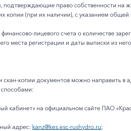
ы, подтверждающие право собственности на 
 их копии (при их наличии), с указанием общ
з финансово-лицевого счета о количестве заре
го места регистрации и даты выписки из него
и скан-копии документов можно направить в 
способами:
чный кабинет» на официальном сайте ПАО «Кр
нный адрес:
kanz@kes.esc-rushydro.ru
;