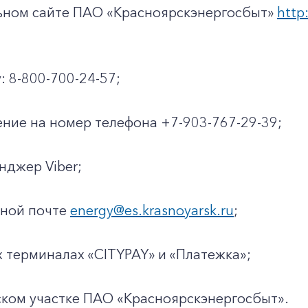
льном сайте ПАО «Красноярскэнергосбыт»
http:
: 8-800-700-24-57;
ние на номер телефона +7-903-767-29-39;
енджер Viber;
нной почте
energy@es.krasnoyarsk.ru
;
х терминалах «CITYPAY» и «Платежка»;
ском участке ПАО «Красноярскэнергосбыт».