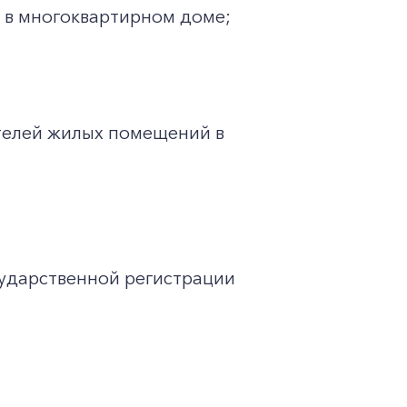
 в многоквартирном доме;
телей жилых помещений в
ударственной регистрации