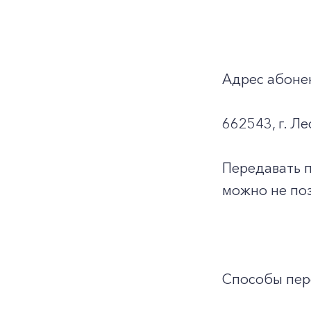
Адрес абоне
662543, г. Ле
Передавать 
можно не поз
Способы пер