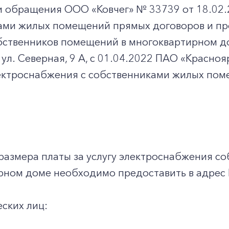
и обращения ООО «Ковчег» № 33739 от 18.02.
ами жилых помещений прямых договоров и пр
бственников помещений в многоквартирном до
, ул. Северная, 9 А, с 01.04.2022 ПАО «Красн
ектроснабжения с собственниками жилых пом
размера платы за услугу электроснабжения с
рном доме необходимо предоставить в адрес
еских лиц: