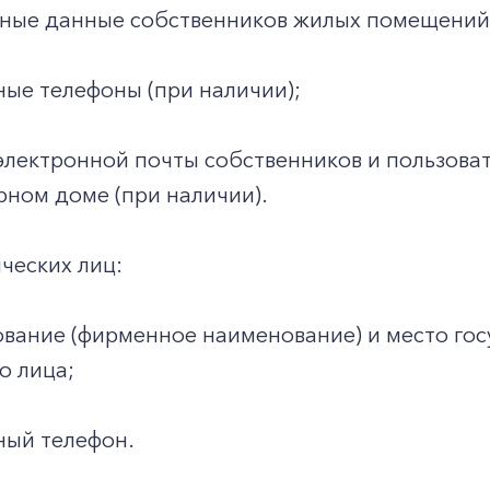
ные данные собственников жилых помещений
ные телефоны (при наличии);
электронной почты собственников и пользова
ном доме (при наличии).
ческих лиц:
вание (фирменное наименование) и место гос
о лица;
ный телефон.