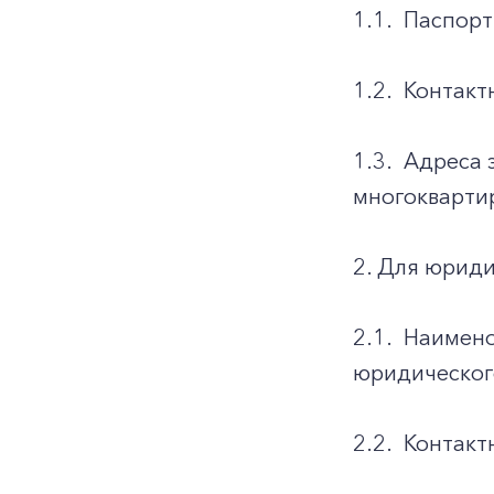
1.1.
Паспорт
1.2.
Контакт
1.3.
Адреса 
многоквартир
2. Для юриди
2.1.
Наимено
юридическог
2.2.
Контакт