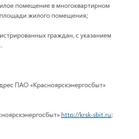
жилое помещение в многоквартирном
ей площади жилого помещения;
гистрированных граждан, с указанием
.
адрес ПАО «Красноярскэнергосбыт»
асноярскэнергосбыт»
http://krsk-sbit.ru
;