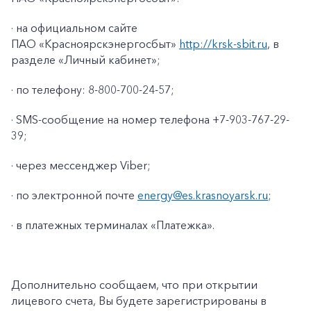
· на официальном сайте
ПАО «Красноярскэнергосбыт»
http://krsk-sbit.ru
, в
разделе «Личный кабинет»;
· по телефону: 8-800-700-24-57;
· SMS-сообщение на номер телефона +7-903-767-29-
39;
· через мессенджер Viber;
· по электронной почте
energy@es.krasnoyarsk.ru
;
· в платежных терминалах «Платежка».
+7-800-700-24-57
Частным клиентам
Корпоративным клиентам
Дополнительно сообщаем, что при открытии
лицевого счета, Вы будете зарегистрированы в