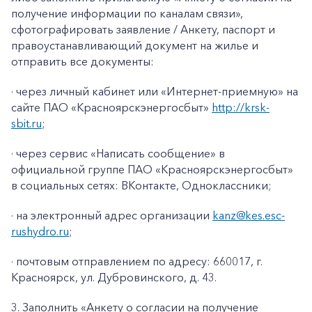
получение информации по каналам связи»
,
сфотографировать заявление / Анкету, паспорт и
правоустанавливающий документ на жилье и
отправить все документы:
· через личный кабинет или «Интернет-приемную» на
сайте ПАО «Красноярскэнергосбыт»
http://krsk-
sbit.ru
;
· через сервис «Написать сообщение» в
официальной группе ПАО «Красноярскэнергосбыт»
в социальных сетях: ВКонтакте, Одноклассники;
· на электронный адрес организации
kanz@k
es
.
esc
-
rushydro
.ru
;
· почтовым отправлением по адресу: 660017, г.
Красноярск, ул. Дубровинского, д. 43.
3. Заполнить «Анкету о согласии на получение