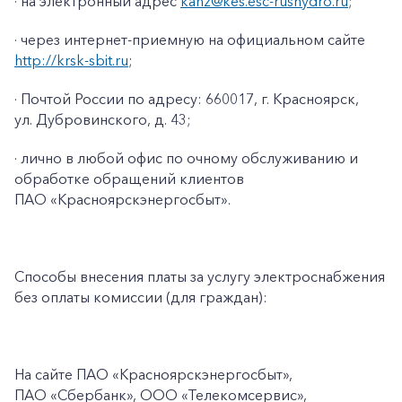
· на электронный адрес
kanz@kes.esc-rushydro.ru
;
· через интернет-приемную на официальном сайте
http://krsk-sbit.ru
;
· Почтой России по адресу: 660017, г. Красноярск,
ул. Дубровинского, д. 43;
· лично в любой офис по очному обслуживанию и
обработке обращений клиентов
ПАО «Красноярскэнергосбыт».
Способы внесения платы за услугу электроснабжения
без оплаты комиссии (для граждан):
На сайте ПАО
«Красноярскэнергосбыт»,
ПАО
«Сбербанк», ООО «Телекомсервис»,