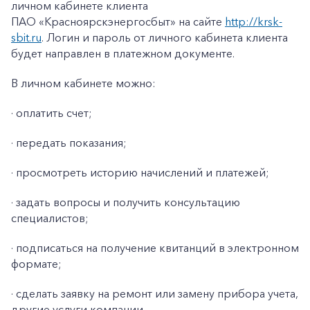
Заказать обратный звонок
личном кабинете клиента
ПАО «Красноярскэнергосбыт» на сайте
http://krsk-
sbit.ru
. Логин и пароль от личного кабинета клиента
будет направлен в платежном документе.
В личном кабинете можно:
· оплатить счет;
· передать показания;
· просмотреть историю начислений и платежей;
· задать вопросы и получить консультацию
специалистов;
· подписаться на получение квитанций в электронном
формате;
· сделать заявку на ремонт или замену прибора учета,
другие услуги компании.