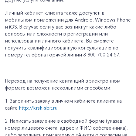
Личный кабинет клиента также доступен в
мобильном приложении для Android, Windows Phone
и iOS. В случае если у вас возникнут какие-либо
вопросы или сложности в регистрации или
использовании личного кабинета, Вы сможете
получить квалифицированную консультацию по
номеру телефона горячей линии 8-800-700-24-57.
Переход на получение квитанций в электронном
формате возможен несколькими способами:
1.
Заполнить заявку в личном кабинете клиента на
сайте
http://krsk-sbit.ru
;
2.
Написать заявление в свободной форме (указав
номер лицевого счета, адрес и ФИО собственника),
либо заполнить прилагаемую «
Анкету о согласии на