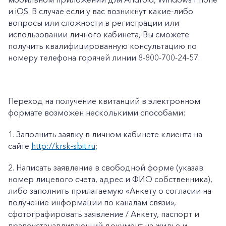
и iOS. В случае если у вас возникнут какие-либо
вопросы или сложности в регистрации или
использовании личного кабинета, Вы сможете
получить квалифицированную консультацию по
номеру телефона горячей линии 8-800-700-24-57.
Переход на получение квитанций в электронном
формате возможен несколькими способами:
1.
Заполнить заявку в личном кабинете клиента на
сайте
http://krsk-sbit.ru
;
2.
Написать заявление в свободной форме (указав
номер лицевого счета, адрес и ФИО собственника),
либо заполнить прилагаемую «
Анкету о согласии на
получение информации по каналам связи»
,
сфотографировать заявление / Анкету, паспорт и
правоустанавливающий документ на жилье и