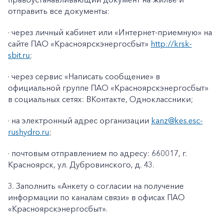
отправить все документы:
· через личный кабинет или «Интернет-приемную» на
сайте ПАО «Красноярскэнергосбыт»
http://krsk-
sbit.ru
;
· через сервис «Написать сообщение» в
официальной группе ПАО «Красноярскэнергосбыт»
в социальных сетях: ВКонтакте, Одноклассники;
· на электронный адрес организации
kanz@k
es
.
esc
-
rushydro
.ru
;
· почтовым отправлением по адресу: 660017, г.
Красноярск, ул. Дубровинского, д. 43.
3. Заполнить «Анкету о согласии на получение
информации по каналам связи» в офисах ПАО
«Красноярскэнергосбыт».