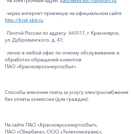
· на электронный адрес
kanz@kes.esc-rushydro.ru
;
· через интернет-приемную на официальном сайте
http://krsk-sbit.ru
;
· Почтой России по адресу: 660017, г. Красноярск,
ул. Дубровинского, д. 43;
· лично в любой офис по очному обслуживанию и
обработке обращений клиентов
ПАО «Красноярскэнергосбыт».
Способы внесения платы за услугу электроснабжения
без оплаты комиссии (для граждан):
На сайте ПАО
«Красноярскэнергосбыт»,
ПАО
«Сбербанк», ООО «Телекомсервис»,