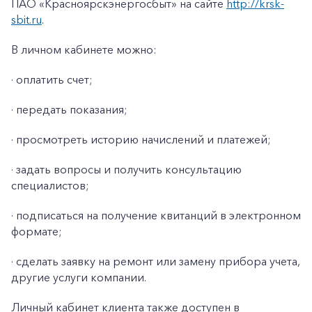
ПАО «Красноярскэнергосбыт» на сайте
http://krsk-
sbit.ru
.
В личном кабинете можно:
· оплатить счет;
· передать показания;
· просмотреть историю начислений и платежей;
· задать вопросы и получить консультацию
специалистов;
· подписаться на получение квитанций в электронном
формате;
· сделать заявку на ремонт или замену прибора учета,
другие услуги компании.
Личный кабинет клиента также доступен в