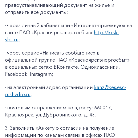
правоустанавливающий документ на жилье и
отправить все документы:
· через личный кабинет или «Интернет-приемную» на
сайте ПАО «Красноярскэнергосбыт»
http://krsk-
sbit.ru
;
· через сервис «Написать сообщение» в
официальной группе ПАО «Красноярскэнергосбыт»
в социальных сетях: ВКонтакте, Одноклассники,
Facebook
,
Instagram
;
· на электронный адрес организации
kanz@k
es
.
esc
-
rushydro
.ru
;
· почтовым отправлением по адресу: 660017, г.
Красноярск, ул. Дубровинского, д. 43.
3. Заполнить «Анкету о согласии на получение
информации по каналам связи» в офисах ПАО