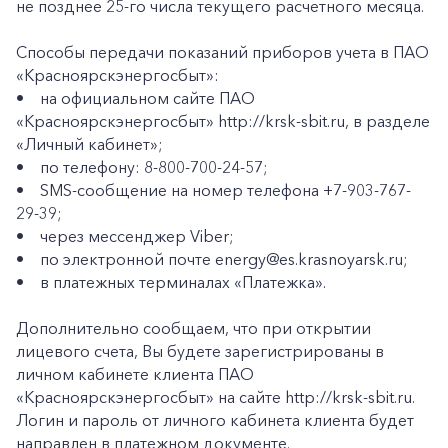
не позднее 25-го числа текущего расчетного месяца.
Способы передачи показаний приборов учета в ПАО
«Красноярскэнергосбыт»:
• на официальном сайте ПАО
«Красноярскэнергосбыт» http://krsk-sbit.ru, в разделе
«Личный кабинет»;
• по телефону: 8-800-700-24-57;
• SMS-сообщение на номер телефона +7-903-767-
29-39;
• через мессенджер Viber;
• по электронной почте energy@es.krasnoyarsk.ru;
• в платежных терминалах «Платежка».
Дополнительно сообщаем, что при открытии
лицевого счета, Вы будете зарегистрированы в
личном кабинете клиента ПАО
«Красноярскэнергосбыт» на сайте http://krsk-sbit.ru.
Логин и пароль от личного кабинета клиента будет
направлен в платежном документе.