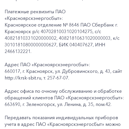
Платежные реквизиты ПАО
«Красноярскэнергосбыт»:
Красноярское отделение № 8646 ПАО Сбербанк г.
Красноярск p/c 40702810031020104275, с/с
40821810331020000002, 40821810631020000003, к/c
30101810800000000627, БИК 040407627, ИНН
2466132221.
Адрес ПАО «Красноярскэнергосбыт»:
660017, г. Красноярск, ул. Дубровинского, д. 43, сайт
http://krsk-sbit.ru, т. 257-67-07.
Адрес офиса по очному обслуживанию и обработке
обращений клиентов ПАО «Красноярскэнергосбыт»:
663690, г. Зеленогорск, ул. Ленина, д. 35, пом.42.
Передавать показания индивидуальных приборов
учета в адрес ПАО «Красноярскэнергосбыт» можно