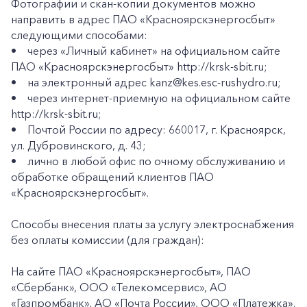
Фотографии и скан-копии документов можно
направить в адрес ПАО «Красноярскэнергосбыт»
следующими способами:
• через «Личный кабинет» на официальном сайте
ПАО «Красноярскэнергосбыт» http://krsk-sbit.ru;
• на электронный адрес kanz@kes.esc-rushydro.ru;
• через интернет-приемную на официальном сайте
http://krsk-sbit.ru;
• Почтой России по адресу: 660017, г. Красноярск,
ул. Дубровинского, д. 43;
• лично в любой офис по очному обслуживанию и
обработке обращений клиентов ПАО
«Красноярскэнергосбыт».
Способы внесения платы за услугу электроснабжения
без оплаты комиссии (для граждан):
На сайте ПАО «Красноярскэнергосбыт», ПАО
«Сбербанк», ООО «Телекомсервис», АО
«Газпромбанк», АО «Почта России», ООО «Платежка».