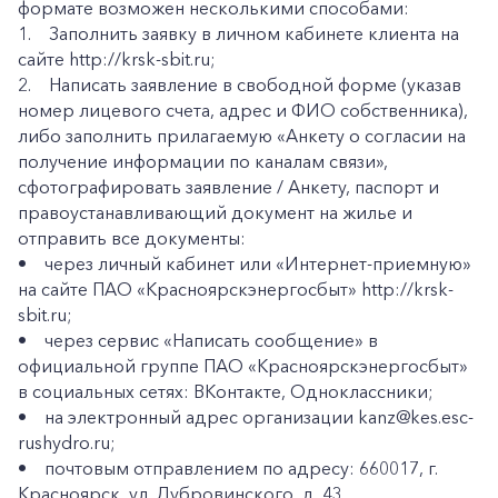
формате возможен несколькими способами:
1. Заполнить заявку в личном кабинете клиента на
сайте http://krsk-sbit.ru;
2. Написать заявление в свободной форме (указав
номер лицевого счета, адрес и ФИО собственника),
либо заполнить прилагаемую «Анкету о согласии на
получение информации по каналам связи»,
сфотографировать заявление / Анкету, паспорт и
правоустанавливающий документ на жилье и
отправить все документы:
• через личный кабинет или «Интернет-приемную»
на сайте ПАО «Красноярскэнергосбыт» http://krsk-
sbit.ru;
• через сервис «Написать сообщение» в
официальной группе ПАО «Красноярскэнергосбыт»
в социальных сетях: ВКонтакте, Одноклассники;
• на электронный адрес организации kanz@kes.esc-
rushydro.ru;
• почтовым отправлением по адресу: 660017, г.
Красноярск, ул. Дубровинского, д. 43.