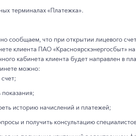
ных терминалах «Платежка».
о сообщаем, что при открытии лицевого счет
нете клиента ПАО «Красноярскэнергосбыт» на
чного кабинета клиента будет направлен в п
бинете можно:
 счет;
 показания;
еть историю начислений и платежей;
опросы и получить консультацию специалистов