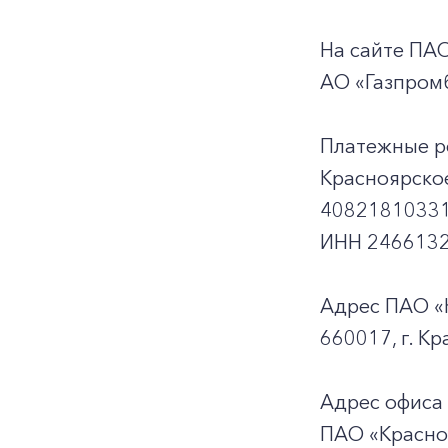
На сайте ПА
АО «Газпромб
Платежные р
Красноярско
40821810331
ИНН 2466132
Адрес ПАО «
660017, г. Кр
Адрес офиса
ПАО «Красно