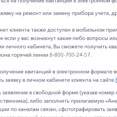
ься на получение квитанций в электронном ф
заявку на ремонт или замену прибора учета, д
нет клиента также доступен в мобильном при
чае если у вас возникнут какие-либо вопросы и
ии личного кабинета, Вы сможете получить к
она горячей линии 8-800-700-24-57.
получение квитанций в электронном формате 
ь заявку в личном кабинете клиента на сайте
 заявление в свободной форме (указав номер л
твенника), либо заполнить прилагаемую «Анк
ии по каналам связи», сфотографировать заявл