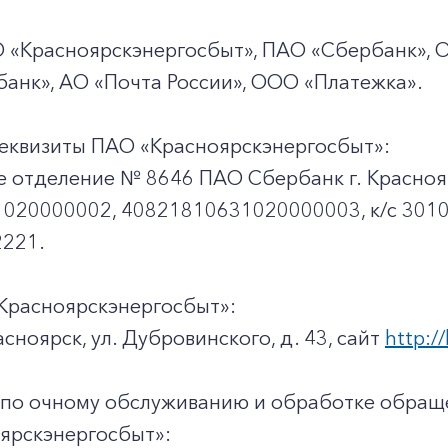
О «Красноярскэнергосбыт», ПАО «Сбербанк», 
анк», АО «Почта России», ООО «Платежка».
еквизиты ПАО «Красноярскэнергосбыт»:
е отделение № 8646 ПАО Сбербанк г. Красноя
020000002, 40821810631020000003, к/c 301
221.
Красноярскэнергосбыт»:
асноярск, ул. Дубровинского, д. 43, сайт
http://
 по очному обслуживанию и обработке обращ
ярскэнергосбыт»: