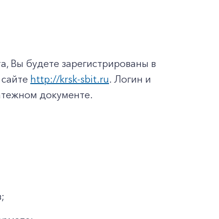
а, Вы будете зарегистрированы в
 сайте
http://krsk-sbit.ru
. Логин и
латежном документе.
;