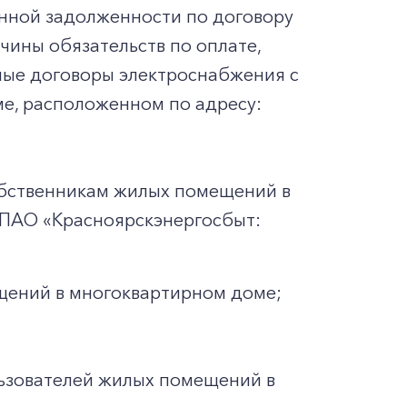
енной задолженности по договору
ины обязательств по оплате,
мые договоры электроснабжения с
е, расположенном по адресу:
обственникам жилых помещений в
 ПАО «Красноярскэнергосбыт:
щений в многоквартирном доме;
льзователей жилых помещений в