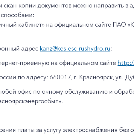
и скан-копии документов можно направить в 
способами:
ичный кабинет» на официальном сайте ПАО «
тронный адрес
kanz@kes.esc-rushydro.ru
;
тернет-приемную на официальном сайте
http:/
оссии по адресу: 660017, г. Красноярск, ул. Ду
любой офис по очному обслуживанию и обраб
асноярскэнергосбыт».
ения платы за услугу электроснабжения без о