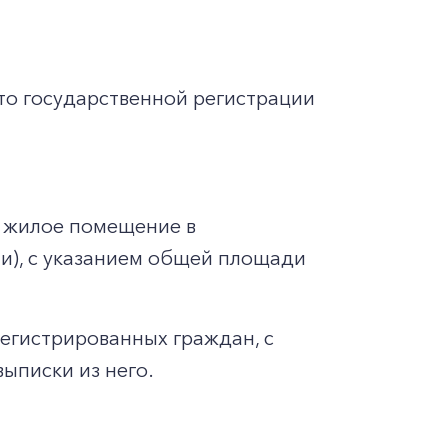
то государственной регистрации
 жилое помещение в
ии), с указанием общей площади
регистрированных граждан, с
ыписки из него.