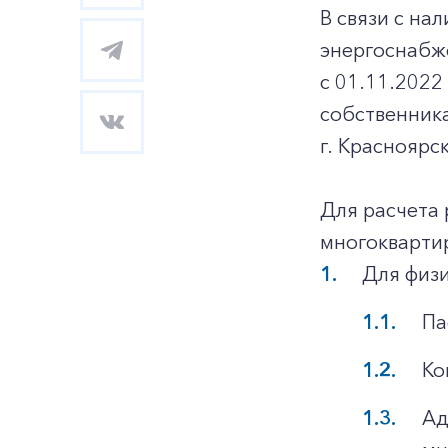
В связи с н
энергоснабже
с 01.11.202
собственник
г. Красноярск
Для расчета 
многокварти
Для физи
Па
Ко
Ад