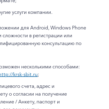
ормате;
ругие услуги компании.
ложении для Android, Windows Phone
ли сложности в регистрации или
валифицированную консультацию по
возможен несколькими способами:
http://krsk-sbit.ru
;
ицевого счета, адрес и
ету о согласии на получение
ение / Анкету, паспорт и