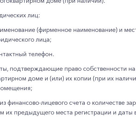
огоквартирном доме (при наличии).
дических лиц:
именование (фирменное наименование) и мес
идического лица;
нтактный телефон.
ты, подтверждающие право собственности на
ртирном доме и (или) их копии (при их налич
помещения;
из финансово-лицевого счета о количестве за
м их предыдущего места регистрации и даты в