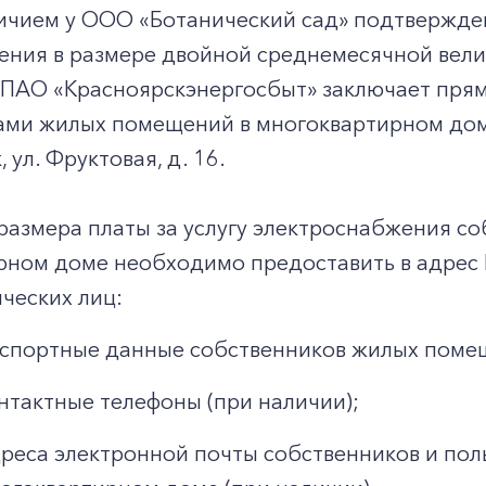
аличием у ООО «Ботанический сад» подтвержд
ния в размере двойной среднемесячной велич
2 ПАО «Красноярскэнергосбыт» заключает пря
ами жилых помещений в многоквартирном дом
, ул. Фруктовая, д. 16.
размера платы за услугу электроснабжения с
рном доме необходимо предоставить в адрес
ческих лиц:
спортные данные собственников жилых поме
нтактные телефоны (при наличии);
реса электронной почты собственников и по