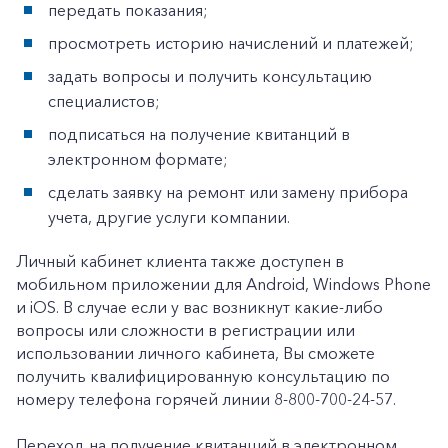
Частным клиентам
передать показания;
просмотреть историю начислений и платежей;
Корпоративным клиентам
задать вопросы и получить консультацию
специалистов;
Заказать обратный звонок
подписаться на получение квитанций в
электронном формате;
сделать заявку на ремонт или замену прибора
учета, другие услуги компании.
Личный кабинет клиента также доступен в
мобильном приложении для Android, Windows Phone
и iOS. В случае если у вас возникнут какие-либо
вопросы или сложности в регистрации или
использовании личного кабинета, Вы сможете
получить квалифицированную консультацию по
номеру телефона горячей линии 8-800-700-24-57.
Переход на получение квитанций в электронном