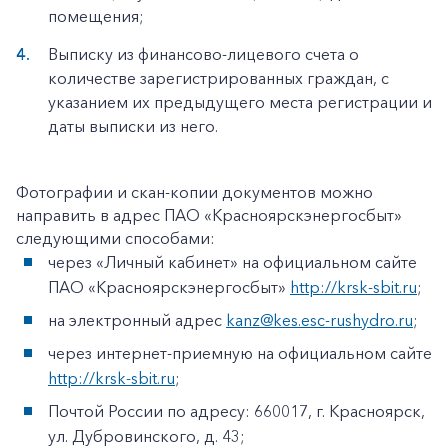
помещения;
Выписку из финансово-лицевого счета о
количестве зарегистрированных граждан, с
указанием их предыдущего места регистрации и
даты выписки из него.
Фотографии и скан-копии документов можно
направить в адрес ПАО «Красноярскэнергосбыт»
следующими способами:
через «Личный кабинет» на официальном сайте
ПАО «Красноярскэнергосбыт»
http://krsk-sbit.ru
;
на электронный адрес
kanz@kes.esc-rushydro.ru
;
через интернет-приемную на официальном сайте
http://krsk-sbit.ru
;
Почтой России по адресу: 660017, г. Красноярск,
ул. Дубровинского, д. 43;