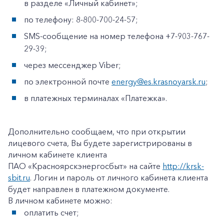
в разделе «Личный кабинет»;
по телефону: 8-800-700-24-57;
SMS-сообщение на номер телефона +7-903-767-
29-39;
через мессенджер Viber;
по электронной почте
energy@es.krasnoyarsk.ru
;
в платежных терминалах «Платежка».
Дополнительно сообщаем, что при открытии
лицевого счета, Вы будете зарегистрированы в
личном кабинете клиента
ПАО «Красноярскэнергосбыт» на сайте
http://krsk-
sbit.ru
. Логин и пароль от личного кабинета клиента
будет направлен в платежном документе.
В личном кабинете можно:
оплатить счет;
+7-800-700-24-57