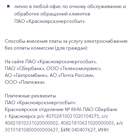
лично в любой офис по очному обслуживанию и
обработке обращений клиентов
ПАО «Красноярскэнергосбыт».
Способы внесения платы за услугу электроснабжения
без оплаты комиссии (для граждан):
На сайте ПАО «Красноярскэнергосбыт»,
ПАО «Сбербанк», ООО «Телекомсервис»,
АО «Газпромбанк», АО «Почта России»,
ООО «Платежка».
Платежные реквизиты
ПАО «Красноярскэнергосбыт»:
Красноярское отделение № 8646 ПАО Сбербанк
г. Красноярск p/c 40702810031020104275, с/с
40821810331020000002, 40821810631020000003, к/c
30101810800000000627, БИК 040407627, ИНН