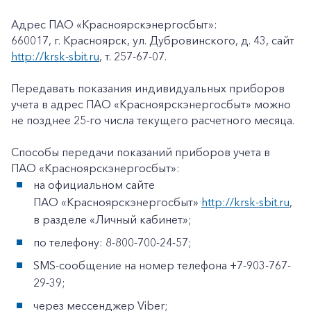
Адрес ПАО «Красноярскэнергосбыт»:
660017, г. Красноярск, ул. Дубровинского, д. 43, сайт
http://krsk-sbit.ru
, т. 257-67-07.
Передавать показания индивидуальных приборов
учета в адрес ПАО «Красноярскэнергосбыт» можно
не позднее 25-го числа текущего расчетного месяца.
Способы передачи показаний приборов учета в
ПАО «Красноярскэнергосбыт»:
на официальном сайте
ПАО «Красноярскэнергосбыт»
http://krsk-sbit.ru
,
в разделе «Личный кабинет»;
по телефону: 8-800-700-24-57;
SMS-сообщение на номер телефона +7-903-767-
29-39;
через мессенджер Viber;