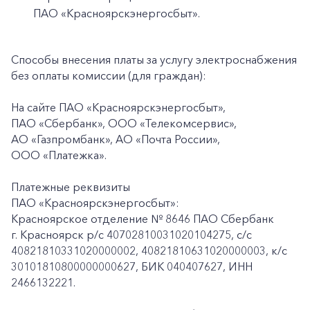
ПАО «Красноярскэнергосбыт».
Способы внесения платы за услугу электроснабжения
без оплаты комиссии (для граждан):
На сайте ПАО «Красноярскэнергосбыт»,
ПАО «Сбербанк», ООО «Телекомсервис»,
АО «Газпромбанк», АО «Почта России»,
ООО «Платежка».
Платежные реквизиты
ПАО «Красноярскэнергосбыт»:
Красноярское отделение № 8646 ПАО Сбербанк
г. Красноярск p/c 40702810031020104275, с/с
40821810331020000002, 40821810631020000003, к/c
30101810800000000627, БИК 040407627, ИНН
2466132221.