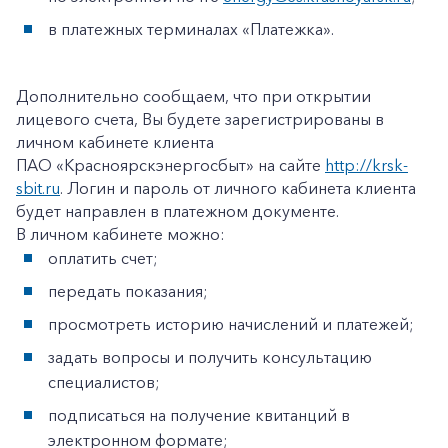
в платежных терминалах «Платежка».
Дополнительно сообщаем, что при открытии
лицевого счета, Вы будете зарегистрированы в
личном кабинете клиента
ПАО «Красноярскэнергосбыт» на сайте
http://krsk-
sbit.ru
. Логин и пароль от личного кабинета клиента
будет направлен в платежном документе.
В личном кабинете можно:
оплатить счет;
передать показания;
просмотреть историю начислений и платежей;
задать вопросы и получить консультацию
+7-800-700-24-57
Частным клиентам
специалистов;
Корпоративным клиентам
подписаться на получение квитанций в
электронном формате;