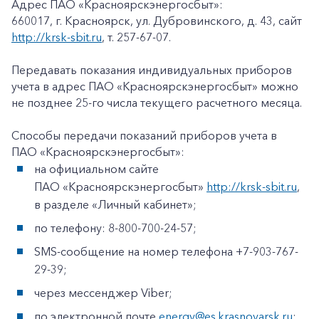
Адрес ПАО «Красноярскэнергосбыт»:
660017, г. Красноярск, ул. Дубровинского, д. 43, сайт
http://krsk-sbit.ru
, т. 257-67-07.
Передавать показания индивидуальных приборов
учета в адрес ПАО «Красноярскэнергосбыт» можно
не позднее 25-го числа текущего расчетного месяца.
Способы передачи показаний приборов учета в
ПАО «Красноярскэнергосбыт»:
на официальном сайте
ПАО «Красноярскэнергосбыт»
http://krsk-sbit.ru
,
в разделе «Личный кабинет»;
по телефону: 8-800-700-24-57;
SMS-сообщение на номер телефона +7-903-767-
29-39;
через мессенджер Viber;
по электронной почте
energy@es.krasnoyarsk.ru
;