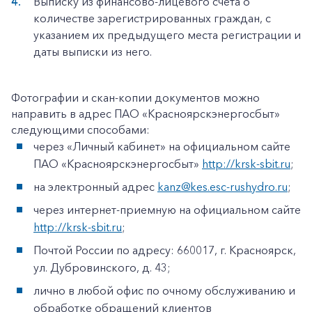
Выписку из финансово-лицевого счета о
количестве зарегистрированных граждан, с
указанием их предыдущего места регистрации и
даты выписки из него.
Фотографии и скан-копии документов можно
направить в адрес ПАО «Красноярскэнергосбыт»
следующими способами:
через «Личный кабинет» на официальном сайте
ПАО «Красноярскэнергосбыт»
http://krsk-sbit.ru
;
на электронный адрес
kanz@kes.esc-rushydro.ru
;
через интернет-приемную на официальном сайте
http://krsk-sbit.ru
;
Почтой России по адресу: 660017, г. Красноярск,
ул. Дубровинского, д. 43;
лично в любой офис по очному обслуживанию и
обработке обращений клиентов