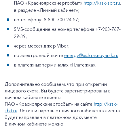
ПАО «Красноярскэнергосбыт»
http://krsk-sbit.ru
,
в разделе «Личный кабинет»;
по телефону: 8-800-700-24-57;
SMS-сообщение на номер телефона +7-903-767-
29-39;
через мессенджер Viber;
по электронной почте
energy@es.krasnoyarsk.ru
;
в платежных терминалах «Платежка».
Дополнительно сообщаем, что при открытии
лицевого счета, Вы будете зарегистрированы в
личном кабинете клиента
ПАО «Красноярскэнергосбыт» на сайте
http://krsk-
sbit.ru
. Логин и пароль от личного кабинета клиента
будет направлен в платежном документе.
В личном кабинете можно: