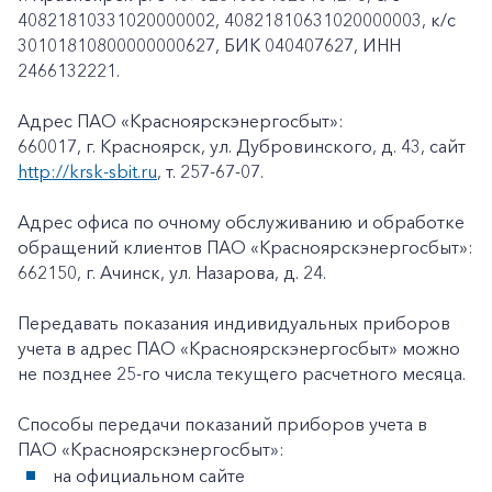
40821810331020000002, 40821810631020000003, к/c
30101810800000000627, БИК 040407627, ИНН
2466132221.
Адрес ПАО «Красноярскэнергосбыт»:
660017, г. Красноярск, ул. Дубровинского, д. 43, сайт
http://krsk-sbit.ru
, т. 257-67-07.
Адрес офиса по очному обслуживанию и обработке
обращений клиентов ПАО «Красноярскэнергосбыт»:
662150, г. Ачинск, ул. Назарова, д. 24.
Передавать показания индивидуальных приборов
учета в адрес ПАО «Красноярскэнергосбыт» можно
не позднее 25-го числа текущего расчетного месяца.
Способы передачи показаний приборов учета в
ПАО «Красноярскэнергосбыт»:
на официальном сайте