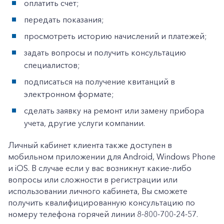
оплатить счет;
+7-800-700-24-57
Частным клиентам
передать показания;
Корпоративным клиентам
просмотреть историю начислений и платежей;
задать вопросы и получить консультацию
специалистов;
Заказать обратный звонок
подписаться на получение квитанций в
электронном формате;
сделать заявку на ремонт или замену прибора
учета, другие услуги компании.
Личный кабинет клиента также доступен в
мобильном приложении для Android, Windows Phone
и iOS. В случае если у вас возникнут какие-либо
вопросы или сложности в регистрации или
использовании личного кабинета, Вы сможете
получить квалифицированную консультацию по
номеру телефона горячей линии 8-800-700-24-57.