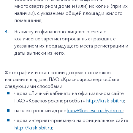
многоквартирном доме и (или) их копии (при их
наличии), с указанием общей площади жилого
помещения;
Выписку из финансово-лицевого счета о
количестве зарегистрированных граждан, с
указанием их предыдущего места регистрации и
даты выписки из него.
Фотографии и скан-копии документов можно
направить в адрес ПАО «Красноярскэнергосбыт»
следующими способами:
через «Личный кабинет» на официальном сайте
ПАО «Красноярскэнергосбыт»
http://krsk-sbit.ru
;
на электронный адрес
kanz@kes.esc-rushydro.ru
;
через интернет-приемную на официальном сайте
http://krsk-sbit.ru
;