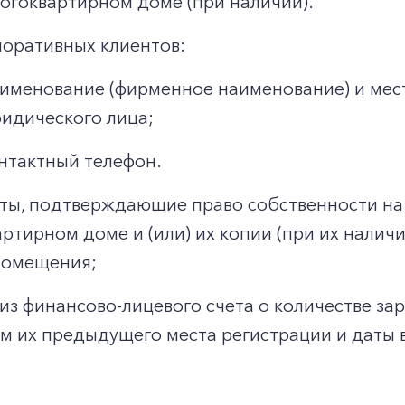
огоквартирном доме (при наличии).
поративных клиентов:
именование (фирменное наименование) и мес
идического лица;
нтактный телефон.
ты, подтверждающие право собственности на
ртирном доме и (или) их копии (при их налич
помещения;
из финансово-лицевого счета о количестве за
м их предыдущего места регистрации и даты в