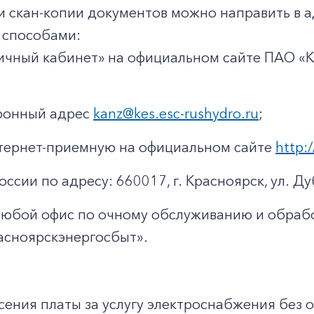
и скан-копии документов можно направить в 
способами:
ичный кабинет» на официальном сайте ПАО «
тронный адрес
kanz@kes.esc-rushydro.ru
;
тернет-приемную на официальном сайте
http:/
оссии по адресу: 660017, г. Красноярск, ул. Ду
любой офис по очному обслуживанию и обраб
асноярскэнергосбыт».
ения платы за услугу электроснабжения без о