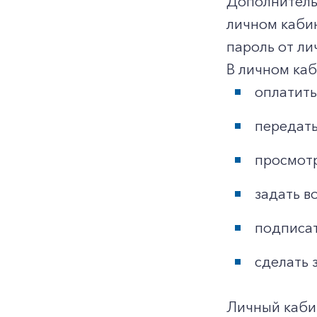
Дополнительн
личном каби
пароль от ли
В личном ка
оплатить
передать
просмотр
задать в
подписат
сделать 
Личный каби