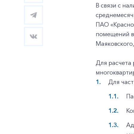
В связи с н
среднемесячн
ПАО «Красно
помещений в 
Маяковского, 
Для расчета 
многокварти
Для част
Па
Ко
Ад