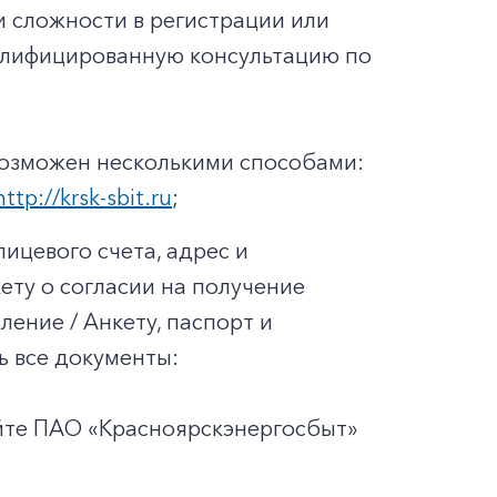
ли сложности в регистрации или
валифицированную консультацию по
возможен несколькими способами:
http://krsk-sbit.ru
;
ицевого счета, адрес и
ету о согласии на получение
ение / Анкету, паспорт и
ь все документы:
айте ПАО «Красноярскэнергосбыт»