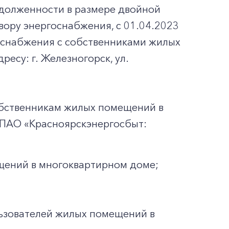
долженности в размере двойной
вору энергоснабжения, с 01.04.2023
оснабжения с собственниками жилых
су: г. Железногорск, ул.
обственникам жилых помещений в
 ПАО «Красноярскэнергосбыт:
щений в многоквартирном доме;
льзователей жилых помещений в