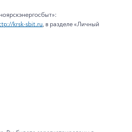
ноярскэнергосбыт»:
ttp://krsk-sbit.ru
, в разделе «Личный