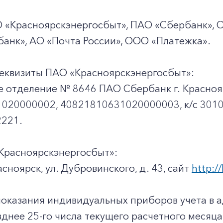
О «Красноярскэнергосбыт», ПАО «Сбербанк», 
анк», АО «Почта России», ООО «Платежка».
еквизиты ПАО «Красноярскэнергосбыт»:
е отделение № 8646 ПАО Сбербанк г. Красноя
020000002, 40821810631020000003, к/c 301
221.
Красноярскэнергосбыт»:
асноярск, ул. Дубровинского, д. 43, сайт
http://
показания индивидуальных приборов учета в 
днее 25-го числа текущего расчетного месяца