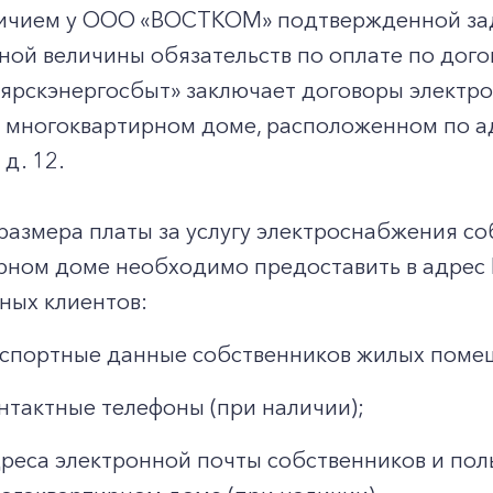
аличием у ООО «ВОСТКОМ» подтвержденной за
ой величины обязательств по оплате по дого
ярскэнергосбыт» заключает договоры электр
многоквартирном доме, расположенном по адре
д. 12.
размера платы за услугу электроснабжения с
рном доме необходимо предоставить в адрес
ных клиентов:
спортные данные собственников жилых поме
нтактные телефоны (при наличии);
реса электронной почты собственников и по