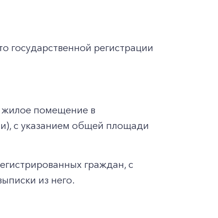
то государственной регистрации
 жилое помещение в
ии), с указанием общей площади
регистрированных граждан, с
ыписки из него.