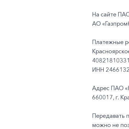
На сайте ПА
АО «Газпромб
Платежные р
Красноярско
40821810331
ИНН 2466132
Адрес ПАО «
660017, г. Кр
Передавать 
можно не поз