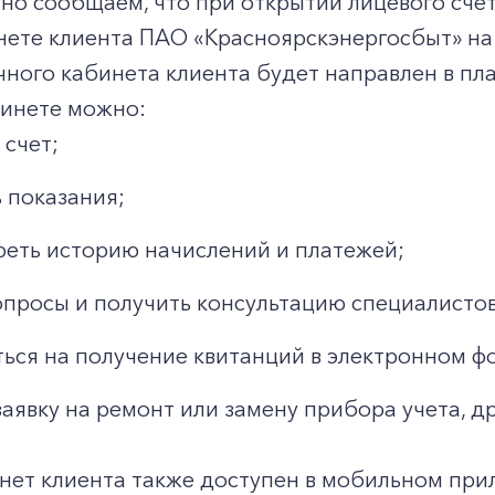
о сообщаем, что при открытии лицевого счет
нете клиента ПАО «Красноярскэнергосбыт» на
чного кабинета клиента будет направлен в п
бинете можно:
 счет;
 показания;
еть историю начислений и платежей;
опросы и получить консультацию специалистов
ься на получение квитанций в электронном ф
заявку на ремонт или замену прибора учета, д
нет клиента также доступен в мобильном при