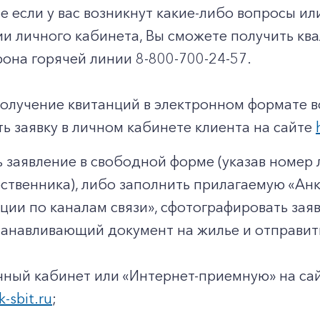
чае если у вас возникнут какие-либо вопросы и
ии личного кабинета, Вы сможете получить к
она горячей линии 8-800-700-24-57.
получение квитанций в электронном формате 
ь заявку в личном кабинете клиента на сайте
 заявление в свободной форме (указав номер л
твенника), либо заполнить прилагаемую «Анк
ии по каналам связи», сфотографировать заявл
анавливающий документ на жилье и отправит
чный кабинет или «Интернет-приемную» на с
k-sbit.ru
;