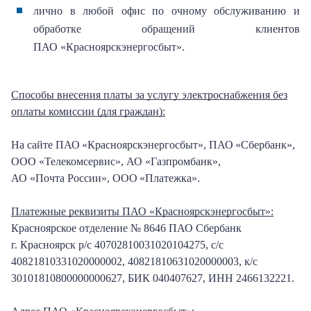
лично в любой офис по очному обслуживанию и
обработке обращений клиентов
ПАО «Красноярскэнергосбыт».
Способы внесения платы за услугу электроснабжения без
оплаты комиссии (для граждан):
На сайте ПАО
«Красноярскэнергосбыт», ПАО
«Сбербанк»,
ООО «Телекомсервис», АО «Газпромбанк»,
АО «Почта России», ООО
«Платежка».
Платежные реквизиты ПАО «Красноярскэнергосбыт»:
Красноярское отделение № 8646 ПАО Сбербанк
г. Красноярск p/c 40702810031020104275, с/с
40821810331020000002, 40821810631020000003, к/c
30101810800000000627, БИК 040407627, ИНН 2466132221.