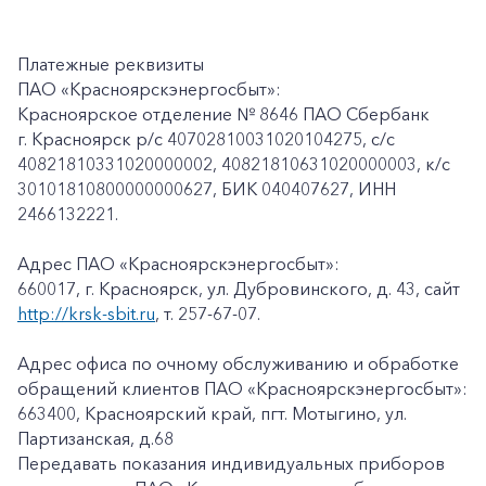
Платежные реквизиты
ПАО «Красноярскэнергосбыт»:
Красноярское отделение № 8646 ПАО Сбербанк
г. Красноярск p/c 40702810031020104275, с/с
40821810331020000002, 40821810631020000003, к/c
30101810800000000627, БИК 040407627, ИНН
2466132221.
Адрес ПАО «Красноярскэнергосбыт»:
660017, г. Красноярск, ул. Дубровинского, д. 43, сайт
http://krsk-sbit.ru
, т. 257-67-07.
Адрес офиса по очному обслуживанию и обработке
обращений клиентов ПАО «Красноярскэнергосбыт»:
663400, Красноярский край, пгт. Мотыгино, ул.
Партизанская, д.68
Передавать показания индивидуальных приборов