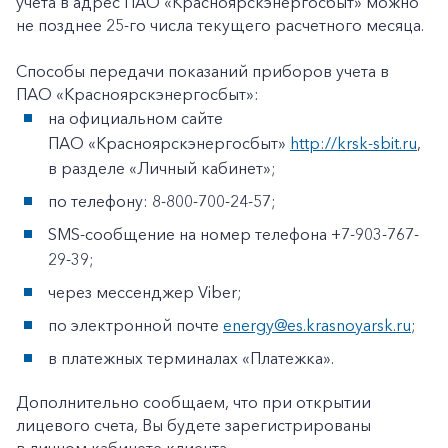
учета в адрес ПАО «Красноярскэнергосбыт» можно
не позднее 25-го числа текущего расчетного месяца.
Способы передачи показаний приборов учета в
ПАО «Красноярскэнергосбыт»:
на официальном сайте
ПАО «Красноярскэнергосбыт»
http://krsk-sbit.ru
,
в разделе «Личный кабинет»;
по телефону: 8-800-700-24-57;
SMS-сообщение на номер телефона +7-903-767-
29-39;
через мессенджер Viber;
по электронной почте
energy@es.krasnoyarsk.ru
;
в платежных терминалах «Платежка».
Дополнительно сообщаем, что при открытии
лицевого счета, Вы будете зарегистрированы