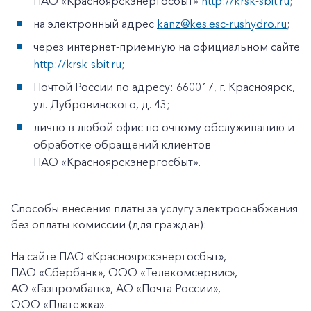
ПАО «Красноярскэнергосбыт»
http://krsk-sbit.ru
;
на электронный адрес
kanz@kes.esc-rushydro.ru
;
через интернет-приемную на официальном сайте
http://krsk-sbit.ru
;
Почтой России по адресу: 660017, г. Красноярск,
ул. Дубровинского, д. 43;
лично в любой офис по очному обслуживанию и
обработке обращений клиентов
ПАО «Красноярскэнергосбыт».
Способы внесения платы за услугу электроснабжения
без оплаты комиссии (для граждан):
На сайте ПАО «Красноярскэнергосбыт»,
ПАО «Сбербанк», ООО «Телекомсервис»,
АО «Газпромбанк», АО «Почта России»,
ООО «Платежка».