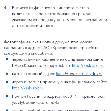
Выписку из финансово-лицевого счета о
количестве зарегистрированных граждан, с
указанием их предыдущего места регистрации и
даты выписки из него.
Фотографии и скан-копии документов можно
направить в адрес ПАО «Красноярскэнергосбыт»
следующими способами:
через «Личный кабинет» на официальном сайте
ПАО «Красноярскэнергосбыт»
http://krsk-sbit.ru
;
на электронный адрес
kanz@kes.esc-rushydro.ru
;
через интернет-приемную на официальном сайте
http://krsk-sbit.ru
;
Почтой России по адресу: 660017, г. Красноярск,
ул. Дубровинского, д. 43;
лично в любой офис по очному обслуживанию и