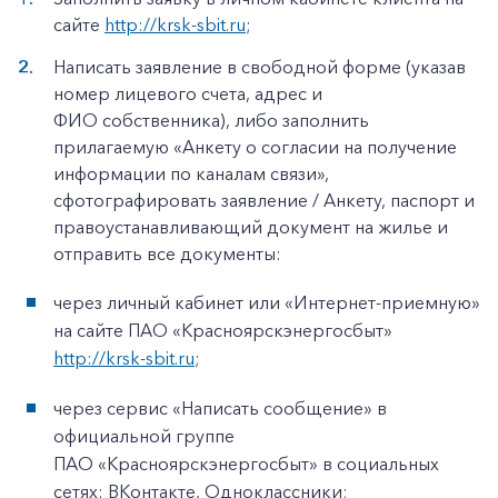
сайте
http://krsk-sbit.ru
;
Написать заявление в свободной форме (указав
номер лицевого счета, адрес и
ФИО собственника), либо заполнить
прилагаемую «Анкету о согласии на получение
информации по каналам связи»,
сфотографировать заявление / Анкету, паспорт и
правоустанавливающий документ на жилье и
отправить все документы:
через личный кабинет или «Интернет-приемную»
на сайте ПАО «Красноярскэнергосбыт»
http://krsk-sbit.ru
;
через сервис «Написать сообщение» в
официальной группе
ПАО «Красноярскэнергосбыт» в социальных
сетях: ВКонтакте, Одноклассники;