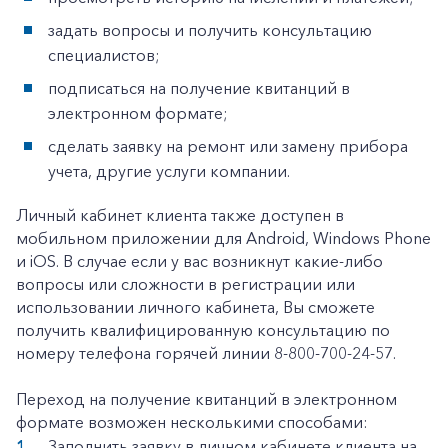
Корпоративным клиентам
задать вопросы и получить консультацию
специалистов;
подписаться на получение квитанций в
Заказать обратный звонок
электронном формате;
сделать заявку на ремонт или замену прибора
учета, другие услуги компании.
Личный кабинет клиента также доступен в
мобильном приложении для Android, Windows Phone
и iOS. В случае если у вас возникнут какие-либо
вопросы или сложности в регистрации или
использовании личного кабинета, Вы сможете
получить квалифицированную консультацию по
номеру телефона горячей линии 8-800-700-24-57.
Переход на получение квитанций в электронном
формате возможен несколькими способами:
Заполнить заявку в личном кабинете клиента на