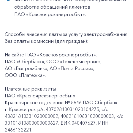
обработке обращений клиентов
ПАО «Красноярскэнергосбыт».
Способы внесения платы за услугу электроснабжения
без оплаты комиссии (для граждан):
На сайте ПАО «Красноярскэнергосбыт»,
ПАО «Сбербанк», ООО «Телекомсервис»,
АО «Газпромбанк», АО «Почта России»,
ООО «Платежка».
Платежные реквизиты
ПАО «Красноярскэнергосбыт»:
Красноярское отделение № 8646 ПАО Сбербанк
г. Красноярск p/c 40702810031020104275, с/с
40821810331020000002, 40821810631020000003, к/c
30101810800000000627, БИК 040407627, ИНН
2466132221.