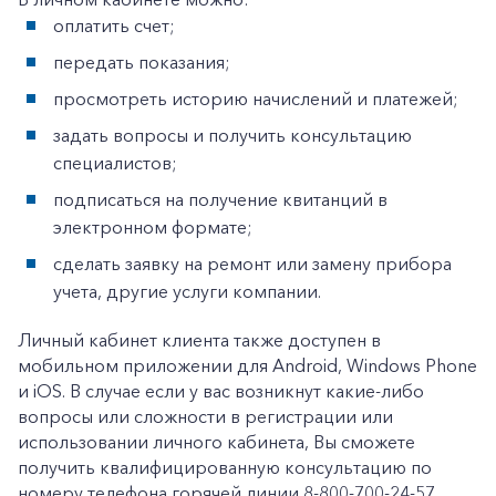
+7-800-700-24-57
оплатить счет;
Частным клиентам
передать показания;
Корпоративным клиентам
просмотреть историю начислений и платежей;
задать вопросы и получить консультацию
Заказать обратный звонок
специалистов;
подписаться на получение квитанций в
электронном формате;
сделать заявку на ремонт или замену прибора
учета, другие услуги компании.
Личный кабинет клиента также доступен в
мобильном приложении для Android, Windows Phone
и iOS. В случае если у вас возникнут какие-либо
вопросы или сложности в регистрации или
использовании личного кабинета, Вы сможете
получить квалифицированную консультацию по
номеру телефона горячей линии 8-800-700-24-57.