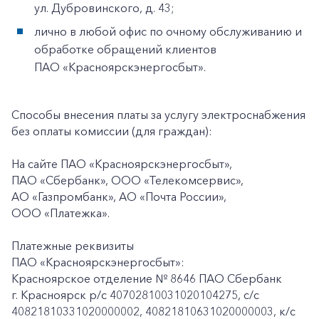
ул. Дубровинского, д. 43;
лично в любой офис по очному обслуживанию и
обработке обращений клиентов
ПАО «Красноярскэнергосбыт».
Способы внесения платы за услугу электроснабжения
без оплаты комиссии (для граждан):
На сайте ПАО «Красноярскэнергосбыт»,
ПАО «Сбербанк», ООО «Телекомсервис»,
АО «Газпромбанк», АО «Почта России»,
ООО «Платежка».
Платежные реквизиты
ПАО «Красноярскэнергосбыт»:
Красноярское отделение № 8646 ПАО Сбербанк
г. Красноярск p/c 40702810031020104275, с/с
40821810331020000002, 40821810631020000003, к/c