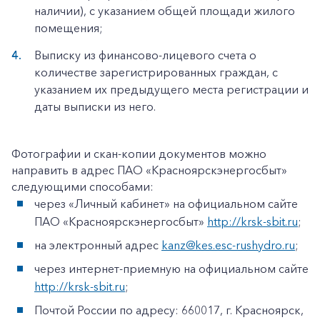
наличии), с указанием общей площади жилого
помещения;
Выписку из финансово-лицевого счета о
количестве зарегистрированных граждан, с
указанием их предыдущего места регистрации и
даты выписки из него.
Фотографии и скан-копии документов можно
направить в адрес ПАО «Красноярскэнергосбыт»
следующими способами:
через «Личный кабинет» на официальном сайте
ПАО «Красноярскэнергосбыт»
http://krsk-sbit.ru
;
на электронный адрес
kanz@kes.esc-rushydro.ru
;
через интернет-приемную на официальном сайте
http://krsk-sbit.ru
;
Почтой России по адресу: 660017, г. Красноярск,