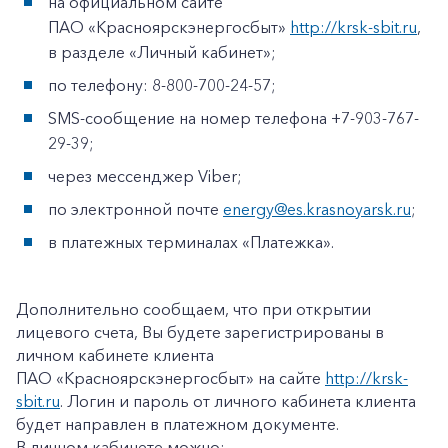
на официальном сайте
ПАО «Красноярскэнергосбыт»
http://krsk-sbit.ru
,
в разделе «Личный кабинет»;
по телефону: 8-800-700-24-57;
SMS-сообщение на номер телефона +7-903-767-
29-39;
через мессенджер Viber;
по электронной почте
energy@es.krasnoyarsk.ru
;
в платежных терминалах «Платежка».
Дополнительно сообщаем, что при открытии
лицевого счета, Вы будете зарегистрированы в
личном кабинете клиента
ПАО «Красноярскэнергосбыт» на сайте
http://krsk-
sbit.ru
. Логин и пароль от личного кабинета клиента
будет направлен в платежном документе.
В личном кабинете можно: