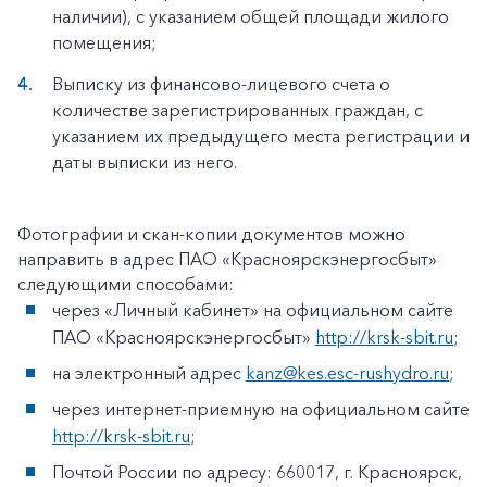
наличии), с указанием общей площади жилого
помещения;
Выписку из финансово-лицевого счета о
количестве зарегистрированных граждан, с
указанием их предыдущего места регистрации и
даты выписки из него.
Фотографии и скан-копии документов можно
направить в адрес ПАО «Красноярскэнергосбыт»
следующими способами:
через «Личный кабинет» на официальном сайте
ПАО «Красноярскэнергосбыт»
http://krsk-sbit.ru
;
на электронный адрес
kanz@kes.esc-rushydro.ru
;
через интернет-приемную на официальном сайте
http://krsk-sbit.ru
;
Почтой России по адресу: 660017, г. Красноярск,