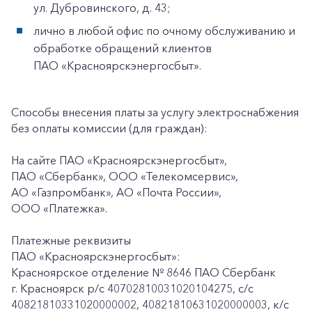
ул. Дубровинского, д. 43;
лично в любой офис по очному обслуживанию и
обработке обращений клиентов
ПАО «Красноярскэнергосбыт».
Способы внесения платы за услугу электроснабжения
без оплаты комиссии (для граждан):
На сайте ПАО «Красноярскэнергосбыт»,
ПАО «Сбербанк», ООО «Телекомсервис»,
АО «Газпромбанк», АО «Почта России»,
ООО «Платежка».
Платежные реквизиты
ПАО «Красноярскэнергосбыт»:
Красноярское отделение № 8646 ПАО Сбербанк
г. Красноярск p/c 40702810031020104275, с/с
40821810331020000002, 40821810631020000003, к/c