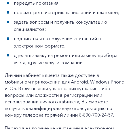
Частным клиентам
передать показания;
просмотреть историю начислений и платежей;
Корпоративным клиентам
задать вопросы и получить консультацию
специалистов;
Заказать обратный звонок
подписаться на получение квитанций в
электронном формате;
сделать заявку на ремонт или замену прибора
учета, другие услуги компании.
Личный кабинет клиента также доступен в
мобильном приложении для Android, Windows Phone
и iOS. В случае если у вас возникнут какие-либо
вопросы или сложности в регистрации или
использовании личного кабинета, Вы сможете
получить квалифицированную консультацию по
номеру телефона горячей линии 8-800-700-24-57.
Переход на получение квитанций в электронном