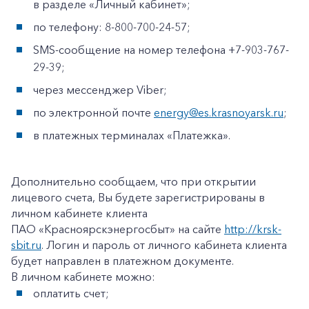
в разделе «Личный кабинет»;
по телефону: 8-800-700-24-57;
SMS-сообщение на номер телефона +7-903-767-
29-39;
через мессенджер Viber;
по электронной почте
energy@es.krasnoyarsk.ru
;
в платежных терминалах «Платежка».
Дополнительно сообщаем, что при открытии
лицевого счета, Вы будете зарегистрированы в
личном кабинете клиента
ПАО «Красноярскэнергосбыт» на сайте
http://krsk-
sbit.ru
. Логин и пароль от личного кабинета клиента
будет направлен в платежном документе.
В личном кабинете можно:
оплатить счет;
+7-800-700-24-57