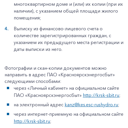
многоквартирном доме и (или) их копии (при их
наличии), с указанием общей площади жилого
помещения;
Выписку из финансово-лицевого счета о
количестве зарегистрированных граждан, с
указанием их предыдущего места регистрации и
даты выписки из него.
Фотографии и скан-копии документов можно
направить в адрес ПАО «Красноярскэнергосбыт»
следующими способами:
через «Личный кабинет» на официальном сайте
ПАО «Красноярскэнергосбыт»
http://krsk-sbit.ru
;
на электронный адрес
kanz@kes.esc-rushydro.ru
;
через интернет-приемную на официальном сайте
http://krsk-sbit.ru
;