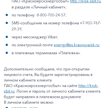
ПАО «Красноярскэнергосбыт»
http://krsk-sbit.ru
,
в разделе «Личный кабинет»;
по телефону: 8-800-700-24-57;
SMS-сообщение на номер телефона +7-903-767-
29-39;
через мессенджер Viber;
по электронной почте
energy@es.krasnoyarsk.ru
;
в платежных терминалах «Платежка».
Дополнительно сообщаем, что при открытии
лицевого счета, Вы будете зарегистрированы в
личном кабинете клиента
ПАО «Красноярскэнергосбыт» на сайте
http://krsk-
sbit.ru
. Логин и пароль от личного кабинета клиента
будет направлен в платежном документе.
В личном кабинете можно: