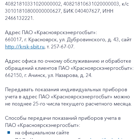
40821810331020000002, 40821810631020000003, к/c
30101810800000000627, БИК 040407627, ИНН
2466132221.
Адрес ПАО «Красноярскэнергосбыт»:
660017, г. Красноярск, ул. Дубровинского, д. 43, сайт
http://krsk-sbit.ru
, т. 257-67-07.
Адрес офиса по очному обслуживанию и обработке
обращений клиентов ПАО «Красноярскэнергосбыт»:
662150, г. Ачинск, ул. Назарова, д. 24.
Передавать показания индивидуальных приборов
учета в адрес ПАО «Красноярскэнергосбыт» можно
не позднее 25-го числа текущего расчетного месяца.
Способы передачи показаний приборов учета в
ПАО «Красноярскэнергосбыт»:
на официальном сайте