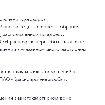
ключения договоров
23 внеочередного общего собрания
, расположенном по адресу:
 ПАО «Красноярскэнергосбыт» заключает
ещений в указанном многоквартирном
обственникам жилых помещений в
 ПАО «Красноярскэнергосбыт:
щений в многоквартирном доме;