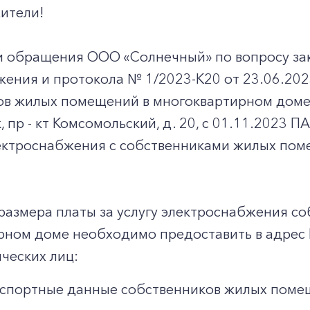
ители!
и обращения ООО «Солнечный» по вопросу за
жения и протокола № 1/2023-К20 от 23.06.20
ов жилых помещений в многоквартирном доме
к, пр - кт Комсомольский, д. 20, с 01.11.2023
ектроснабжения с собственниками жилых пом
размера платы за услугу электроснабжения с
рном доме необходимо предоставить в адрес
ческих лиц:
спортные данные собственников жилых поме