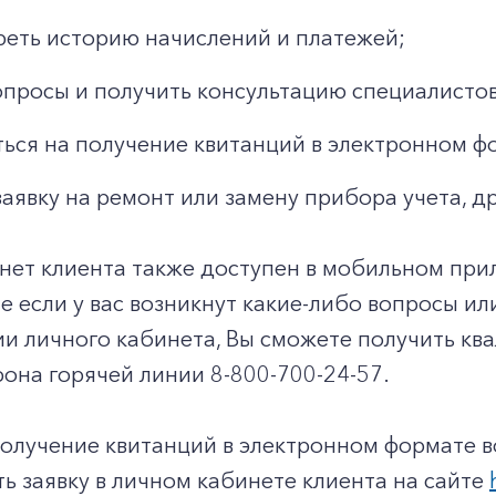
еть историю начислений и платежей;
опросы и получить консультацию специалистов
ься на получение квитанций в электронном ф
заявку на ремонт или замену прибора учета, д
нет клиента также доступен в мобильном при
чае если у вас возникнут какие-либо вопросы и
ии личного кабинета, Вы сможете получить к
она горячей линии 8-800-700-24-57.
получение квитанций в электронном формате 
ь заявку в личном кабинете клиента на сайте