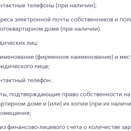
нтактные телефоны (при наличии);
реса электронной почты собственников и по
огоквартирном доме (при наличии).
дических лиц:
именование (фирменное наименование) и мес
идического лица;
нтактный телефон.
ты, подтверждающие право собственности на
ртирном доме и (или) их копии (при их налич
помещения;
из финансово-лицевого счета о количестве за