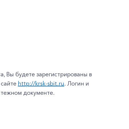
а, Вы будете зарегистрированы в
 сайте
http://krsk-sbit.ru
. Логин и
латежном документе.