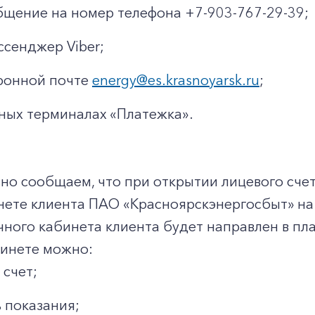
щение на номер телефона +7-903-767-29-39;
ссенджер Viber;
ронной почте
energy@es.krasnoyarsk.ru
;
ных терминалах «Платежка».
о сообщаем, что при открытии лицевого счет
нете клиента ПАО «Красноярскэнергосбыт» на
чного кабинета клиента будет направлен в п
бинете можно:
 счет;
 показания;