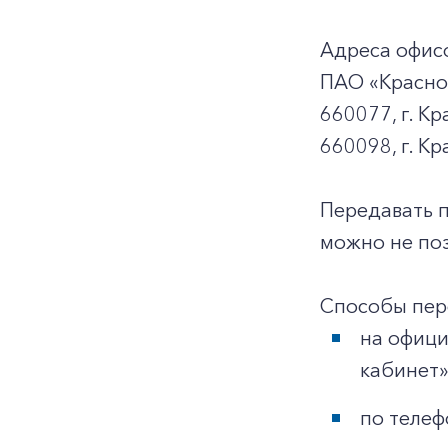
Адреса офис
ПАО «Красно
660077, г. Кр
660098, г. Кр
Передавать 
можно не поз
Способы пер
на офиц
кабинет»
по телеф