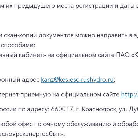
м их предыдущего места регистрации и даты в
и скан-копии документов можно направить в 
способами:
ичный кабинет» на официальном сайте ПАО «
тронный адрес
kanz@kes.esc-rushydro.ru
;
тернет-приемную на официальном сайте
http:/
оссии по адресу: 660017, г. Красноярск, ул. Ду
любой офис по очному обслуживанию и обраб
асноярскэнергосбыт».