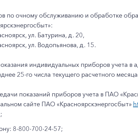
+7-800-700-24-57
Частным клиентам
ов по очному обслуживанию и обработке обр
Корпоративным клиентам
ярскэнергосбыт»:
асноярск, ул. Батурина, д. 20,
асноярск, ул. Водопьянова, д. 15.
Заказать обратный звонок
показания индивидуальных приборов учета в 
днее 25-го числа текущего расчетного месяца
едачи показаний приборов учета в ПАО «Крас
иальном сайте ПАО «Красноярскэнергосбыт»
h
;
ону: 8-800-700-24-57;