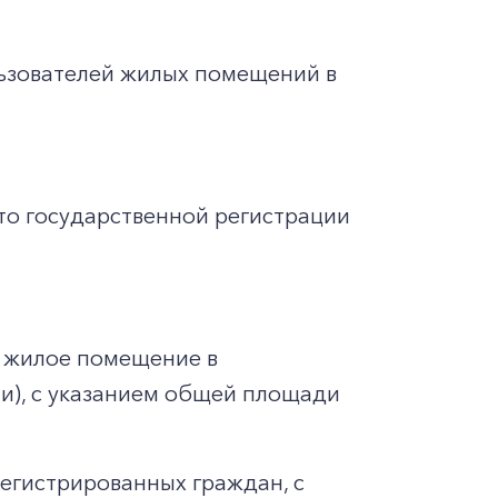
льзователей жилых помещений в
то государственной регистрации
 жилое помещение в
ии), с указанием общей площади
регистрированных граждан, с