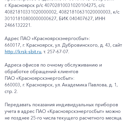
г. Красноярск p/c 40702810031020104275, с/с
40821810331020000002, 40821810631020000003, к/c
30101810800000000627, БИК 040407627, ИНН
2466132221.
Адрес ПАО «Красноярскэнергосбыт»:
660017, г. Красноярск, ул. Дубровинского, д. 43, сайт
http://krsk-sbit.ru
, т. 257-67-07.
Адреса офисов по очному обслуживанию и
обработке обращений клиентов
ПАО «Красноярскэнергосбыт»:
660003, г. Красноярск, ул. Академика Павлова, д. 1,
стр. 2.
Передавать показания индивидуальных приборов
учета в адрес ПАО «Красноярскэнергосбыт» можно
не позднее 25-го числа текущего расчетного месяца.