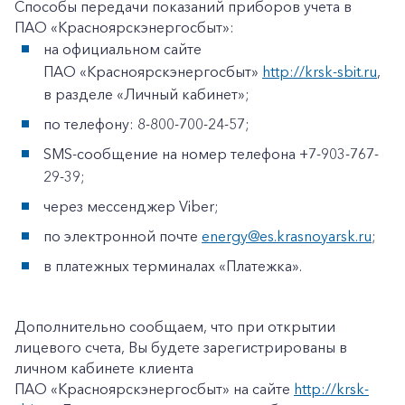
Способы передачи показаний приборов учета в
ПАО «Красноярскэнергосбыт»:
на официальном сайте
ПАО «Красноярскэнергосбыт»
http://krsk-sbit.ru
,
в разделе «Личный кабинет»;
по телефону: 8-800-700-24-57;
SMS-сообщение на номер телефона +7-903-767-
29-39;
через мессенджер Viber;
по электронной почте
energy@es.krasnoyarsk.ru
;
в платежных терминалах «Платежка».
Дополнительно сообщаем, что при открытии
лицевого счета, Вы будете зарегистрированы в
личном кабинете клиента
ПАО «Красноярскэнергосбыт» на сайте
http://krsk-