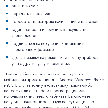
+7-800-700-24-57
оплатить счет;
Частным клиентам
передать показания;
Корпоративным клиентам
просмотреть историю начислений и платежей;
задать вопросы и получить консультацию
Заказать обратный звонок
специалистов;
подписаться на получение квитанций в
электронном формате;
сделать заявку на ремонт или замену прибора
учета, другие услуги компании.
Личный кабинет клиента также доступен в
мобильном приложении для Android, Windows Phone
и iOS. В случае если у вас возникнут какие-либо
вопросы или сложности в регистрации или
использовании личного кабинета, Вы сможете
получить квалифицированную консультацию по
номеру телефона горячей линии 8-800-700-24-57.