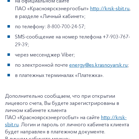
на официальном сайте
ПАО «Красноярскэнергосбыт»
http://krsk-sbit.ru
,
в разделе «Личный кабинет»;
по телефону: 8-800-700-24-57;
SMS-сообщение на номер телефона +7-903-767-
29-39;
через мессенджер Viber;
по электронной почте
energy@es.krasnoyarsk.ru
;
в платежных терминалах «Платежка».
Дополнительно сообщаем, что при открытии
лицевого счета, Вы будете зарегистрированы в
личном кабинете клиента
ПАО «Красноярскэнергосбыт» на сайте
http://krsk-
sbit.ru
. Логин и пароль от личного кабинета клиента
будет направлен в платежном документе.
В личном кабинете можно: