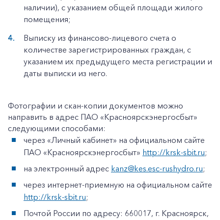
наличии), с указанием общей площади жилого
помещения;
Выписку из финансово-лицевого счета о
количестве зарегистрированных граждан, с
указанием их предыдущего места регистрации и
даты выписки из него.
Фотографии и скан-копии документов можно
направить в адрес ПАО «Красноярскэнергосбыт»
следующими способами:
через «Личный кабинет» на официальном сайте
ПАО «Красноярскэнергосбыт»
http://krsk-sbit.ru
;
на электронный адрес
kanz@kes.esc-rushydro.ru
;
через интернет-приемную на официальном сайте
http://krsk-sbit.ru
;
Почтой России по адресу: 660017, г. Красноярск,