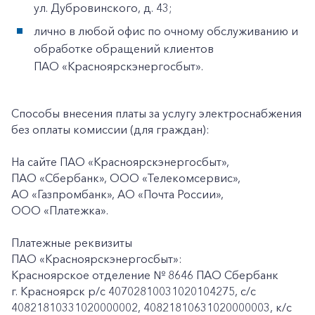
ул. Дубровинского, д. 43;
лично в любой офис по очному обслуживанию и
обработке обращений клиентов
ПАО «Красноярскэнергосбыт».
Способы внесения платы за услугу электроснабжения
без оплаты комиссии (для граждан):
На сайте ПАО «Красноярскэнергосбыт»,
ПАО «Сбербанк», ООО «Телекомсервис»,
АО «Газпромбанк», АО «Почта России»,
ООО «Платежка».
Платежные реквизиты
ПАО «Красноярскэнергосбыт»:
Красноярское отделение № 8646 ПАО Сбербанк
г. Красноярск p/c 40702810031020104275, с/с
40821810331020000002, 40821810631020000003, к/c