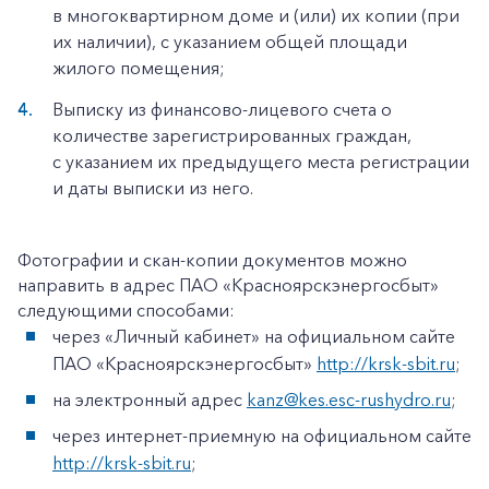
в многоквартирном доме и (или) их копии (при
их наличии), с указанием общей площади
жилого помещения;
Выписку из финансово-лицевого счета о
количестве зарегистрированных граждан,
с указанием их предыдущего места регистрации
и даты выписки из него.
Фотографии и скан-копии документов можно
направить в адрес ПАО «Красноярскэнергосбыт»
следующими способами:
через «Личный кабинет» на официальном сайте
ПАО «Красноярскэнергосбыт»
http://krsk-sbit.ru
;
на электронный адрес
kanz@kes.esc-rushydro.ru
;
через интернет-приемную на официальном сайте
http://krsk-sbit.ru
;