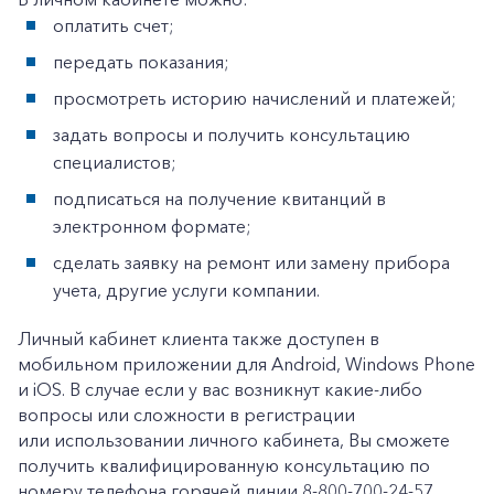
+7-800-700-24-57
оплатить счет;
Частным клиентам
передать показания;
Корпоративным клиентам
просмотреть историю начислений и платежей;
задать вопросы и получить консультацию
Заказать обратный звонок
специалистов;
подписаться на получение квитанций в
электронном формате;
сделать заявку на ремонт или замену прибора
учета, другие услуги компании.
Личный кабинет клиента также доступен в
мобильном приложении для Android, Windows Phone
и iOS. В случае если у вас возникнут какие-либо
вопросы или сложности в регистрации
или использовании личного кабинета, Вы сможете
получить квалифицированную консультацию по
номеру телефона горячей линии 8-800-700-24-57.