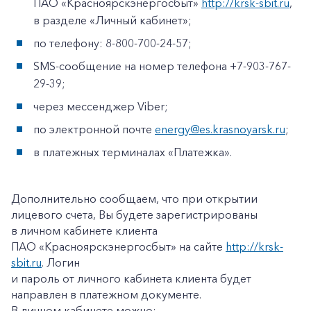
ПАО «Красноярскэнергосбыт»
http://krsk-sbit.ru
,
в разделе «Личный кабинет»;
по телефону: 8-800-700-24-57;
SMS-сообщение на номер телефона +7-903-767-
29-39;
через мессенджер Viber;
по электронной почте
energy@es.krasnoyarsk.ru
;
в платежных терминалах «Платежка».
Дополнительно сообщаем, что при открытии
лицевого счета, Вы будете зарегистрированы
в личном кабинете клиента
ПАО «Красноярскэнергосбыт» на сайте
http://krsk-
sbit.ru
. Логин
и пароль от личного кабинета клиента будет
направлен в платежном документе.
В личном кабинете можно: