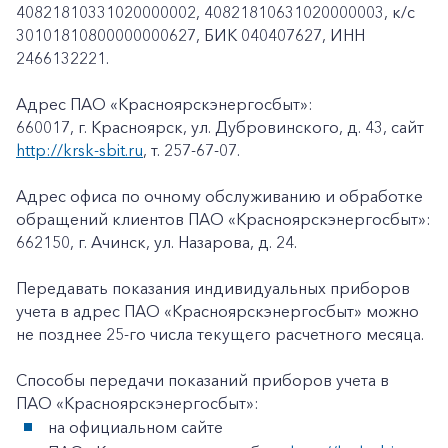
40821810331020000002, 40821810631020000003, к/c
30101810800000000627, БИК 040407627, ИНН
2466132221.
Адрес ПАО «Красноярскэнергосбыт»:
660017, г. Красноярск, ул. Дубровинского, д. 43, сайт
http://krsk-sbit.ru
, т. 257-67-07.
Адрес офиса по очному обслуживанию и обработке
обращений клиентов ПАО «Красноярскэнергосбыт»:
662150, г. Ачинск, ул. Назарова, д. 24.
Передавать показания индивидуальных приборов
учета в адрес ПАО «Красноярскэнергосбыт» можно
не позднее 25-го числа текущего расчетного месяца.
Способы передачи показаний приборов учета в
ПАО «Красноярскэнергосбыт»:
на официальном сайте