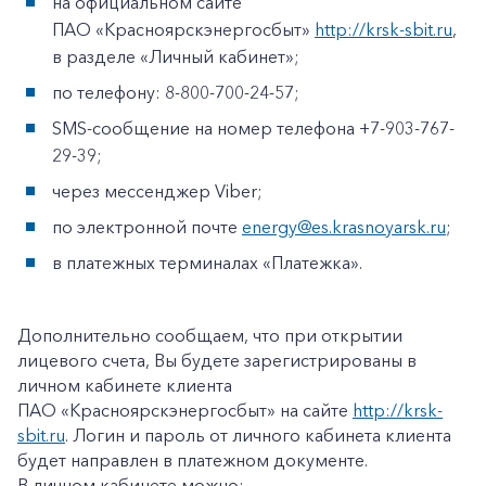
на официальном сайте
ПАО «Красноярскэнергосбыт»
http://krsk-sbit.ru
,
в разделе «Личный кабинет»;
по телефону: 8-800-700-24-57;
SMS-сообщение на номер телефона +7-903-767-
29-39;
через мессенджер Viber;
по электронной почте
energy@es.krasnoyarsk.ru
;
в платежных терминалах «Платежка».
Дополнительно сообщаем, что при открытии
лицевого счета, Вы будете зарегистрированы в
личном кабинете клиента
ПАО «Красноярскэнергосбыт» на сайте
http://krsk-
sbit.ru
. Логин и пароль от личного кабинета клиента
будет направлен в платежном документе.
В личном кабинете можно: