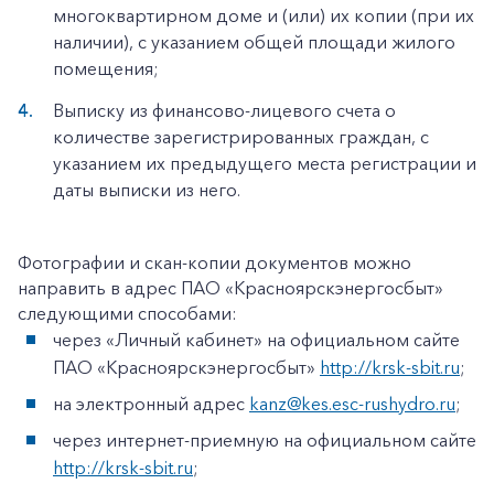
многоквартирном доме и (или) их копии (при их
наличии), с указанием общей площади жилого
помещения;
Выписку из финансово-лицевого счета о
количестве зарегистрированных граждан, с
указанием их предыдущего места регистрации и
даты выписки из него.
Фотографии и скан-копии документов можно
направить в адрес ПАО «Красноярскэнергосбыт»
следующими способами:
через «Личный кабинет» на официальном сайте
ПАО «Красноярскэнергосбыт»
http://krsk-sbit.ru
;
на электронный адрес
kanz@kes.esc-rushydro.ru
;
через интернет-приемную на официальном сайте
http://krsk-sbit.ru
;