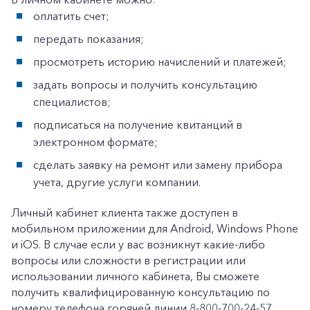
+7-800-700-24-57
оплатить счет;
Частным клиентам
передать показания;
Корпоративным клиентам
просмотреть историю начислений и платежей;
задать вопросы и получить консультацию
Заказать обратный звонок
специалистов;
подписаться на получение квитанций в
электронном формате;
сделать заявку на ремонт или замену прибора
учета, другие услуги компании.
Личный кабинет клиента также доступен в
мобильном приложении для Android, Windows Phone
и iOS. В случае если у вас возникнут какие-либо
вопросы или сложности в регистрации или
использовании личного кабинета, Вы сможете
получить квалифицированную консультацию по
номеру телефона горячей линии 8-800-700-24-57.