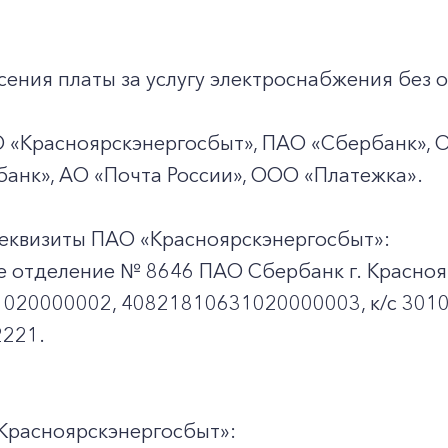
ения платы за услугу электроснабжения без о
О «Красноярскэнергосбыт», ПАО «Сбербанк», 
анк», АО «Почта России», ООО «Платежка».
еквизиты ПАО «Красноярскэнергосбыт»:
е отделение № 8646 ПАО Сбербанк г. Красноя
020000002, 40821810631020000003, к/c 301
221.
Красноярскэнергосбыт»: