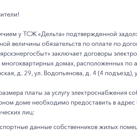
ители!
аличием у ТСЖ «Дельта» подтвержденной задо
ой величины обязательств по оплате по дого
ярскэнергосбыт» заключает договоры электр
многоквартирных домах, расположенных по ад
ская, д. 29, ул. Водопьянова, д. 4 (4 подъезд), 
размера платы за услугу электроснабжения с
рном доме необходимо предоставить в адрес
ческих лиц:
спортные данные собственников жилых поме