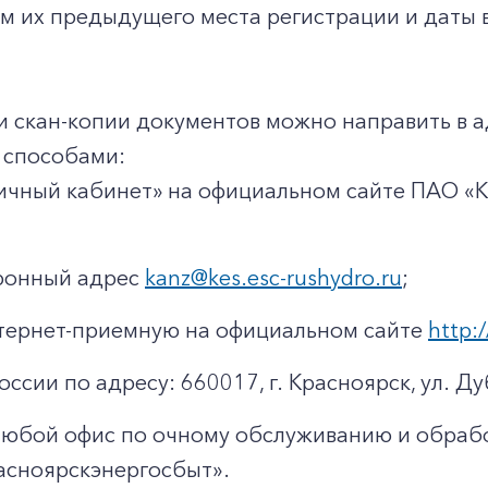
м их предыдущего места регистрации и даты в
и скан-копии документов можно направить в 
способами:
ичный кабинет» на официальном сайте ПАО «
тронный адрес
kanz@kes.esc-rushydro.ru
;
тернет-приемную на официальном сайте
http:/
оссии по адресу: 660017, г. Красноярск, ул. Ду
любой офис по очному обслуживанию и обраб
асноярскэнергосбыт».