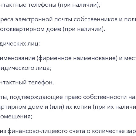
нтактные телефоны (при наличии);
реса электронной почты собственников и по
огоквартирном доме (при наличии).
дических лиц:
именование (фирменное наименование) и мес
идического лица;
нтактный телефон.
ты, подтверждающие право собственности на
ртирном доме и (или) их копии (при их налич
помещения;
из финансово-лицевого счета о количестве за