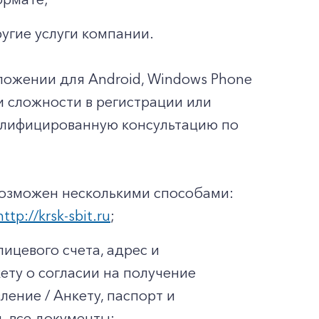
ругие услуги компании.
ложении для Android, Windows Phone
ли сложности в регистрации или
валифицированную консультацию по
возможен несколькими способами:
http://krsk-sbit.ru
;
ицевого счета, адрес и
ету о согласии на получение
ение / Анкету, паспорт и
ь все документы: