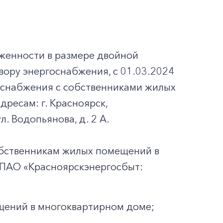
лженности в размере двойной
вору энергоснабжения, с 01.03.2024
оснабжения с собственниками жилых
ресам: г. Красноярск,
ул. Водопьянова, д. 2 А.
обственникам жилых помещений в
 ПАО «Красноярскэнергосбыт:
щений в многоквартирном доме;