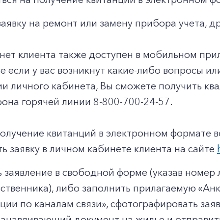
заявку на ремонт или замену прибора учета, д
нет клиента также доступен в мобильном при
чае если у вас возникнут какие-либо вопросы и
ии личного кабинета, Вы сможете получить к
она горячей линии 8-800-700-24-57.
получение квитанций в электронном формате 
ь заявку в личном кабинете клиента на сайте
 заявление в свободной форме (указав номер л
твенника), либо заполнить прилагаемую «Анк
ии по каналам связи», сфотографировать заявл
анавливающий документ на жилье и отправит