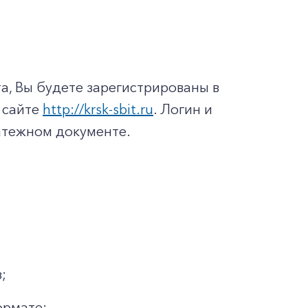
а, Вы будете зарегистрированы в
 сайте
http://krsk-sbit.ru
. Логин и
латежном документе.
;
ормате;