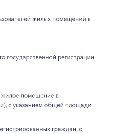
льзователей жилых помещений в
то государственной регистрации
 жилое помещение в
ии), с указанием общей площади
регистрированных граждан, с