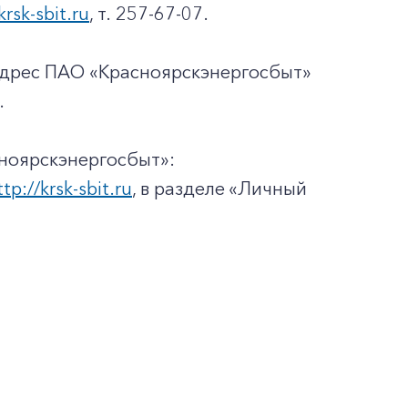
krsk-sbit.ru
, т. 257-67-07.
адрес ПАО «Красноярскэнергосбыт»
.
ноярскэнергосбыт»:
ttp://krsk-sbit.ru
, в разделе «Личный