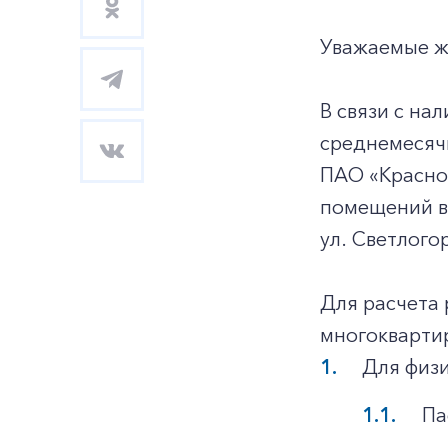
Уважаемые ж
В связи с н
среднемесячн
ПАО «Красно
помещений в 
ул. Светлогор
Для расчета 
многокварти
Для физи
Па