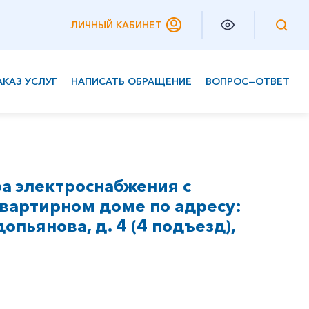
ЛИЧНЫЙ КАБИНЕТ
АКАЗ УСЛУГ
НАПИСАТЬ ОБРАЩЕНИЕ
ВОПРОС—ОТВЕТ
Частным клиентам
Корпоративным клиентам
а электроснабжения с
вартирном доме по адресу:
допьянова, д. 4 (4 подъезд),