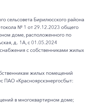
о сельсовета Бирилюсского района
токола № 1 от 29.12.2023 общего
рном доме, расположенного по
кая, д. 1А, с 01.05.2024
оснабжения с собственниками жилых
собственникам жилых помещений
ес ПАО «Красноярскэнергосбыт:
щений в многоквартирном доме;