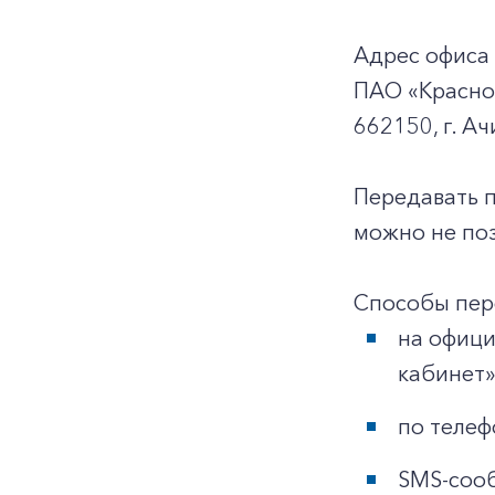
Адрес офиса
ПАО «Красно
662150, г. Ач
Передавать 
можно не поз
Способы пер
на офиц
кабинет»
по телеф
SMS-сооб