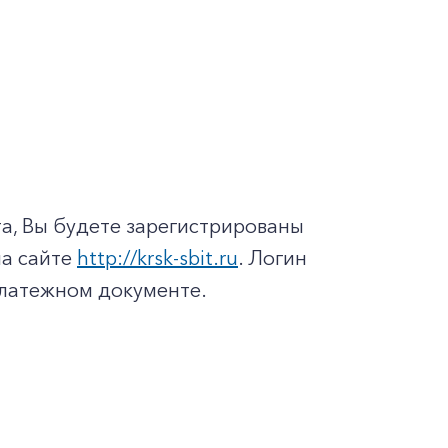
а, Вы будете зарегистрированы
на сайте
http://krsk-sbit.ru
. Логин
платежном документе.