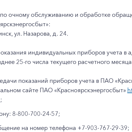
+7-800-700-24-57
Частным клиентам
 по очному обслуживанию и обработке обращ
Корпоративным клиентам
ярскэнергосбыт»:
инск, ул. Назарова, д. 24.
Заказать обратный звонок
показания индивидуальных приборов учета в 
днее 25-го числа текущего расчетного месяца
едачи показаний приборов учета в ПАО «Крас
иальном сайте ПАО «Красноярскэнергосбыт»
h
;
ону: 8-800-700-24-57;
щение на номер телефона +7-903-767-29-39;