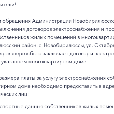
ители!
и обращения Администрации Новобирилюсског
аключения договоров электроснабжения и про
бственников жилых помещений в многокварти
люсский район, с. Новобирилюссы, ул. Октябрьс
ярскэнергосбыт» заключает договоры электр
 указанном многоквартирном доме.
 размера платы за услугу электроснабжения 
тирном доме необходимо предоставить в адр
ческих лиц:
спортные данные собственников жилых поме