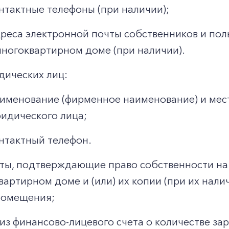
нтактные телефоны (при наличии);
реса электронной почты собственников и по
многоквартирном доме (при наличии).
дических лиц:
именование (фирменное наименование) и мес
идического лица;
нтактный телефон.
ты, подтверждающие право собственности н
вартирном доме и (или) их копии (при их нал
помещения;
из финансово-лицевого счета о количестве за