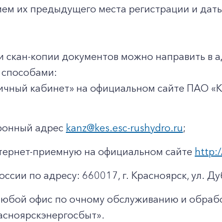
ием их предыдущего места регистрации и даты
и скан-копии документов можно направить в 
способами:
ичный кабинет» на официальном сайте ПАО «
тронный адрес
kanz@kes.esc-rushydro.ru
;
тернет-приемную на официальном сайте
http:/
оссии по адресу: 660017, г. Красноярск, ул. Ду
любой офис по очному обслуживанию и обраб
асноярскэнергосбыт».