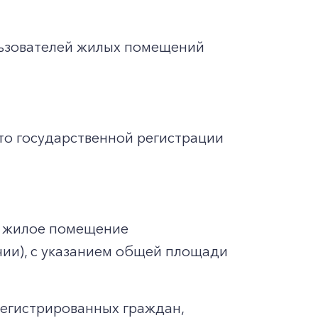
льзователей жилых помещений
то государственной регистрации
а жилое помещение
ичии), с указанием общей площади
регистрированных граждан,