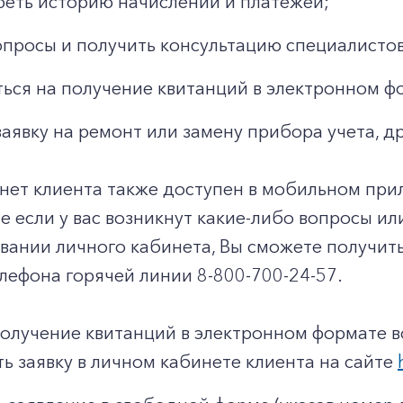
еть историю начислений и платежей;
опросы и получить консультацию специалистов
ься на получение квитанций в электронном ф
заявку на ремонт или замену прибора учета, д
нет клиента также доступен в мобильном при
чае если у вас возникнут какие-либо вопросы и
овании личного кабинета, Вы сможете получи
лефона горячей линии 8-800-700-24-57.
получение квитанций в электронном формате 
ь заявку в личном кабинете клиента на сайте