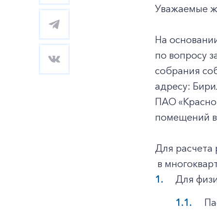
Уважаемые ж
На основани
по вопросу з
собрания со
адресу: Бири
ПАО «Красно
помещений в
Для расчета
в многоквар
Для физи
Па