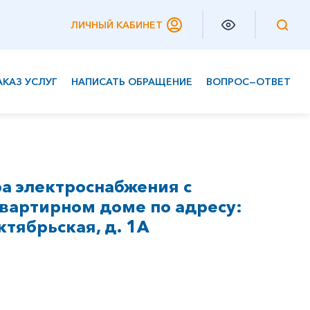
ЛИЧНЫЙ КАБИНЕТ
АКАЗ УСЛУГ
НАПИСАТЬ ОБРАЩЕНИЕ
ВОПРОС—ОТВЕТ
Частным клиентам
Корпоративным клиентам
а электроснабжения с
вартирном доме по адресу:
ктябрьская, д. 1А