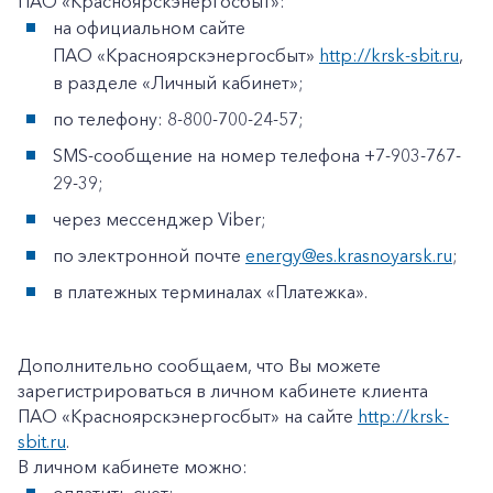
ПАО «Красноярскэнергосбыт»:
на официальном сайте
ПАО «Красноярскэнергосбыт»
http://krsk-sbit.ru
,
в разделе «Личный кабинет»;
по телефону: 8-800-700-24-57;
SMS-сообщение на номер телефона +7-903-767-
29-39;
через мессенджер Viber;
по электронной почте
energy@es.krasnoyarsk.ru
;
в платежных терминалах «Платежка».
Дополнительно сообщаем, что Вы можете
зарегистрироваться в личном кабинете клиента
ПАО «Красноярскэнергосбыт» на сайте
http://krsk-
sbit.ru
.
В личном кабинете можно:
+7-800-700-24-57