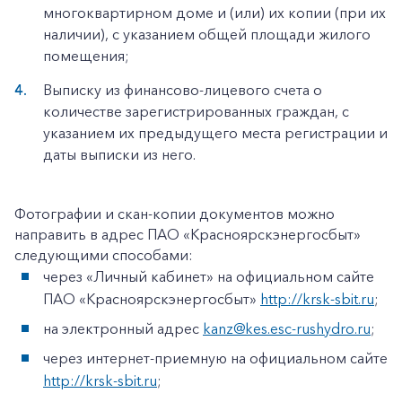
многоквартирном доме и (или) их копии (при их
наличии), с указанием общей площади жилого
помещения;
Выписку из финансово-лицевого счета о
количестве зарегистрированных граждан, с
указанием их предыдущего места регистрации и
даты выписки из него.
Фотографии и скан-копии документов можно
направить в адрес ПАО «Красноярскэнергосбыт»
следующими способами:
через «Личный кабинет» на официальном сайте
ПАО «Красноярскэнергосбыт»
http://krsk-sbit.ru
;
на электронный адрес
kanz@kes.esc-rushydro.ru
;
через интернет-приемную на официальном сайте
http://krsk-sbit.ru
;