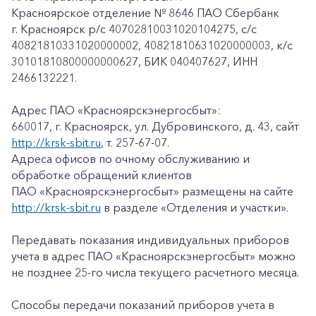
Красноярское отделение № 8646 ПАО Сбербанк
г. Красноярск p/c 40702810031020104275, с/с
40821810331020000002, 40821810631020000003, к/c
30101810800000000627, БИК 040407627, ИНН
2466132221.
Адрес ПАО «Красноярскэнергосбыт»:
660017, г. Красноярск, ул. Дубровинского, д. 43, сайт
http://krsk-sbit.ru
, т. 257-67-07.
Адреса офисов по очному обслуживанию и
обработке обращений клиентов
ПАО «Красноярскэнергосбыт» размещены на сайте
http://krsk-sbit.ru
в разделе «Отделения и участки».
Передавать показания индивидуальных приборов
учета в адрес ПАО «Красноярскэнергосбыт» можно
не позднее 25-го числа текущего расчетного месяца.
Способы передачи показаний приборов учета в