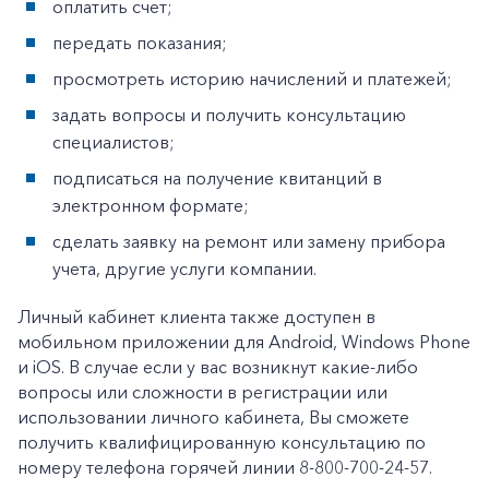
оплатить счет;
+7-800-700-24-57
Частным клиентам
передать показания;
Корпоративным клиентам
просмотреть историю начислений и платежей;
задать вопросы и получить консультацию
специалистов;
Заказать обратный звонок
подписаться на получение квитанций в
электронном формате;
сделать заявку на ремонт или замену прибора
учета, другие услуги компании.
Личный кабинет клиента также доступен в
мобильном приложении для Android, Windows Phone
и iOS. В случае если у вас возникнут какие-либо
вопросы или сложности в регистрации или
использовании личного кабинета, Вы сможете
получить квалифицированную консультацию по
номеру телефона горячей линии 8-800-700-24-57.