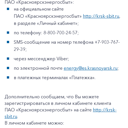
ПАО «Красноярскэнергосбыт»:
на официальном сайте
ПАО «Красноярскэнергосбыт»
http://krsk-sbit.ru
,
в разделе «Личный кабинет»;
по телефону: 8-800-700-24-57;
SMS-сообщение на номер телефона +7-903-767-
29-39;
через мессенджер Viber;
по электронной почте
energy@es.krasnoyarsk.ru
;
в платежных терминалах «Платежка».
Дополнительно сообщаем, что Вы можете
зарегистрироваться в личном кабинете клиента
ПАО «Красноярскэнергосбыт» на сайте
http://krsk-
sbit.ru
.
В личном кабинете можно: