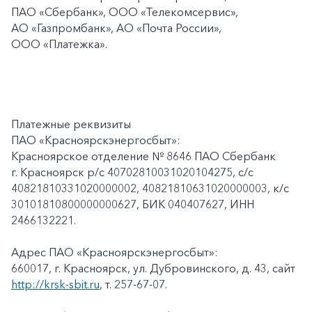
ПАО «Сбербанк», ООО «Телекомсервис»,
АО «Газпромбанк», АО «Почта России»,
ООО «Платежка».
Платежные реквизиты
ПАО «Красноярскэнергосбыт»:
Красноярское отделение № 8646 ПАО Сбербанк
г. Красноярск p/c 40702810031020104275, с/с
40821810331020000002, 40821810631020000003, к/c
30101810800000000627, БИК 040407627, ИНН
2466132221.
Адрес ПАО «Красноярскэнергосбыт»:
660017, г. Красноярск, ул. Дубровинского, д. 43, сайт
http://krsk-sbit.ru
, т. 257-67-07.