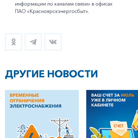
информации по каналам связи» в офисах
ПАО «Красноярскэнергосбыт».
ДРУГИЕ НОВОСТИ