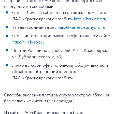
направить в адрес ПАО «Красноярскэнергосбыт»
следующими способами:
через «Личный кабинет» на официальном сайте
ПАО «Красноярскэнергосбыт»
http://krsk-sbit.ru
;
на электронный адрес
kanz@kes.esc-rushydro.ru
;
через интернет-приемную на официальном сайте
http://krsk-sbit.ru
;
Почтой России по адресу: 660017, г. Красноярск,
ул. Дубровинского, д. 43;
лично в любой офис по очному обслуживанию и
обработке обращений клиентов
ПАО «Красноярскэнергосбыт».
Способы внесения платы за услугу электроснабжения
без оплаты комиссии (для граждан):
На сайте ПАО «Красноярскэнергосбыт»,