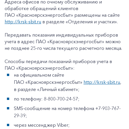
Адреса офисов по очному обслуживанию и
обработке обращений клиентов
ПАО «Красноярскэнергосбыт» размещены на сайте
http://krsk-sbit.ru
в разделе «Отделения и участки».
Передавать показания индивидуальных приборов
учета в адрес ПАО «Красноярскэнергосбыт» можно
не позднее 25-го числа текущего расчетного месяца.
Способы передачи показаний приборов учета в
ПАО «Красноярскэнергосбыт»:
на официальном сайте
ПАО «Красноярскэнергосбыт»
http://krsk-sbit.ru
,
в разделе «Личный кабинет»;
по телефону: 8-800-700-24-57;
SMS-сообщение на номер телефона +7-903-767-
29-39;
через мессенджер Viber;