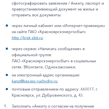
сфотографировать заявление / Анкету, паспорт и
правоустанавливающий документ на жилье и
отправить все документы:
через личный кабинет или «Интернет-приемную»
на сайте ПАО «Красноярскэнергосбыт»
http://krsk-sbit.ru
;
через сервис «Написать сообщение» в
официальной группе
ПАО «Красноярскэнергосбыт» в социальных
сетях: ВКонтакте, Одноклассники;
на электронный адрес организации
kanz@kes.esc-rushydro.ru
;
почтовым отправлением по адресу: 660017, г.
Красноярск, ул. Дубровинского, д. 43.
Заполнить «Анкету о согласии на получение