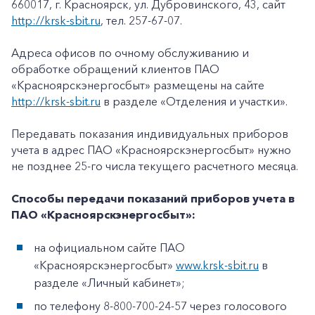
660017, г. Красноярск, ул. Дубровинского, 43, сайт
http://krsk-sbit.ru
, тел. 257-67-07.
Адреса офисов по очному обслуживанию и
обработке обращений клиентов ПАО
«Красноярскэнергосбыт» размещены на сайте
http://krsk-sbit.ru
в разделе «Отделения и участки».
Передавать показания индивидуальных приборов
учета в адрес ПАО «Красноярскэнергосбыт» нужно
не позднее 25-го числа текущего расчетного месяца.
Способы передачи показаний приборов учета в
ПАО «Красноярскэнергосбыт»:
на официальном сайте ПАО
«Красноярскэнергосбыт»
www.krsk-sbit.ru
в
разделе «Личный кабинет»;
по телефону 8-800-700-24-57 через голосового