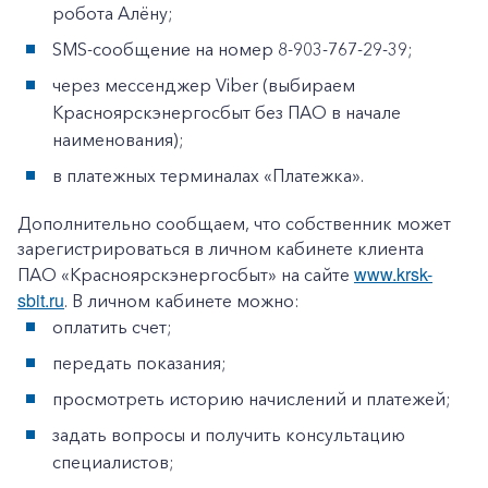
робота Алёну;
SMS-сообщение на номер 8-903-767-29-39;
через мессенджер Viber (выбираем
Красноярскэнергосбыт без ПАО в начале
наименования);
в платежных терминалах «Платежка».
Дополнительно сообщаем, что собственник может
зарегистрироваться в личном кабинете клиента
www.krsk-
ПАО «Красноярскэнергосбыт» на сайте
sbit.ru
. В личном кабинете можно:
оплатить счет;
передать показания;
просмотреть историю начислений и платежей;
задать вопросы и получить консультацию
специалистов;