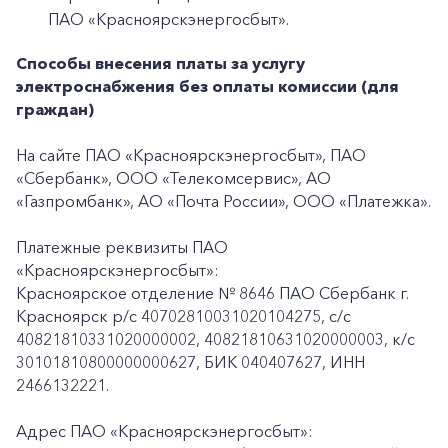
ПАО «Красноярскэнергосбыт».
Способы внесения платы за услугу
электроснабжения без оплаты комиссии (для
граждан)
На сайте ПАО «Красноярскэнергосбыт», ПАО
«Сбербанк», ООО «Телекомсервис», АО
«Газпромбанк», АО «Почта России», ООО «Платежка».
Платежные реквизиты ПАО
«Красноярскэнергосбыт»:
Красноярское отделение № 8646 ПАО Сбербанк г.
Красноярск p/c 40702810031020104275, с/с
40821810331020000002, 40821810631020000003, к/c
30101810800000000627, БИК 040407627, ИНН
2466132221.
Адрес ПАО «Красноярскэнергосбыт»: