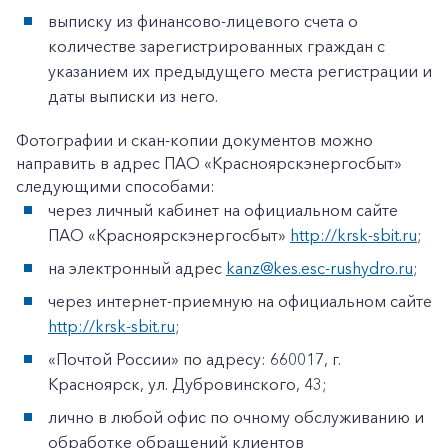
выписку из финансово-лицевого счета о
количестве зарегистрированных граждан с
указанием их предыдущего места регистрации и
даты выписки из него.
Фотографии и скан-копии документов можно
направить в адрес ПАО «Красноярскэнергосбыт»
следующими способами:
через личный кабинет на официальном сайте
ПАО «Красноярскэнергосбыт»
http://krsk-sbit.ru
;
на электронный адрес
kanz@kes.esc-rushydro.ru
;
через интернет-приемную на официальном сайте
http://krsk-sbit.ru
;
«Почтой России» по адресу: 660017, г.
Красноярск, ул. Дубровинского, 43;
лично в любой офис по очному обслуживанию и
обработке обращений клиентов