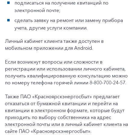
подписаться на получение квитанций по
электронной почте;
сделать заявку на ремонт или замену прибора
учета, другие услуги компании.
Личный кабинет клиента также доступен в
мобильном приложении для Android.
Если возникнут вопросы или сложности в
+7-800-700-24-57
Частным клиентам
регистрации или использовании личного кабинета,
получить квалифицированную консультацию можно
Корпоративным клиентам
по номеру телефона горячей линии 8-800-700-24-57.
Также ПАО «Красноярскэнергосбыт» предлагает
Заказать обратный звонок
отказаться от бумажной квитанции и перейти на
квитанции в электронном формате, которые будут
приходить по выбору собственника на адрес
электронной почты или в личный кабинет клиента на
сайте ПАО «Красноярскэнергосбыт».