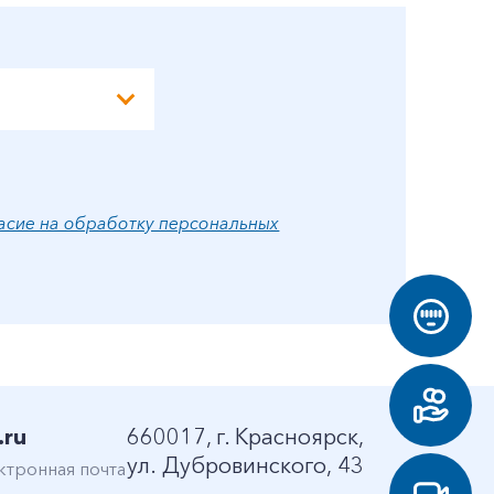
асие на обработку персональных
.ru
660017, г. Красноярск,
ул. Дубровинского, 43
ктронная почта