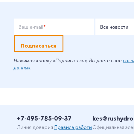
Ваш e-mail
*
Все новости
Подписаться
Нажимая кнопку «Подписаться», Вы даете свое
согл
данных
.
+7-495-785-09-37
kes@rushydro
н
Линия доверия
Правила работы
Официальная эле