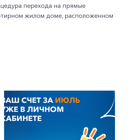
оцедура перехода на прямые
ртирном жилом доме, расположенном