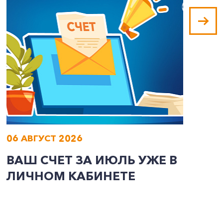
06 АВГУСТ 2026
0
ВАШ СЧЕТ ЗА ИЮЛЬ УЖЕ В
И
ЛИЧНОМ КАБИНЕТЕ
П
Э
А