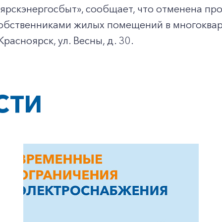
ярскэнергосбыт», сообщает, что отменена пр
собственниками жилых помещений в многоква
 Красноярск, ул. Весны, д. 30.
СТИ