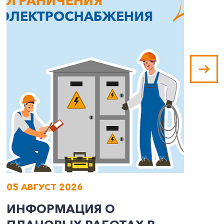
05 АВГУСТ 2026
0
ИНФОРМАЦИЯ О
И