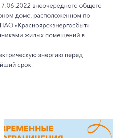
17.06.2022 внеочередного общего
рном доме, расположенном по
022 ПАО «Красноярскэнергосбыт»
енниками жилых помещений в
лектрическую энергию перед
айший срок.