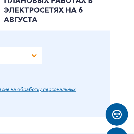
ПЛАНОВЫХ РАБОТАХ В
П
ЭЛЕКТРОСЕТЯХ НА 6
Э
АВГУСТА
А
асие на обработку персональных