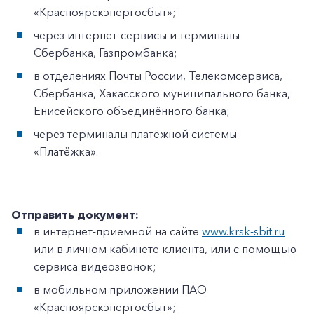
«Красноярскэнергосбыт»;
через интернет-сервисы и терминалы
Сбербанка, Газпромбанка;
в отделениях Почты России, Телекомсервиса,
Сбербанка, Хакасского муниципального банка,
Енисейского объединённого банка;
через терминалы платёжной системы
«Платёжка».
Отправить документ:
в интернет-приемной на сайте
www.krsk-sbit.ru
или в личном кабинете клиента, или с помощью
сервиса видеозвонок;
в мобильном приложении ПАО
«Красноярскэнергосбыт»;