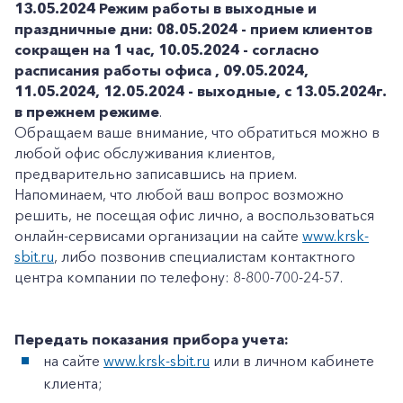
13.05.2024
Режим работы в выходные и
праздничные дни: 08.05.2024 - прием клиентов
сокращен на 1 час, 10.05.2024 - согласно
расписания работы офиса , 09.05.2024,
11.05.2024, 12.05.2024 - выходные, с 13.05.2024г.
в прежнем режиме
.
Обращаем ваше внимание, что обратиться можно в
любой офис обслуживания клиентов,
предварительно записавшись на прием.
Напоминаем, что любой ваш вопрос возможно
решить, не посещая офис лично, а воспользоваться
онлайн-сервисами организации на сайте
www.krsk-
sbit.ru
, либо позвонив специалистам контактного
центра компании по телефону: 8-800-700-24-57.
Передать показания прибора учета:
на сайте
www.krsk-sbit.ru
или в личном кабинете
клиента;