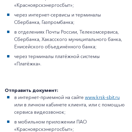
«Красноярскэнергосбыт»;
через интернет-сервисы и терминалы
Сбербанка, Газпромбанка;
в отделениях Почты России, Телекомсервиса,
Сбербанка, Хакасского муниципального банка,
Енисейского объединённого банка;
через терминалы платёжной системы
«Платёжка».
Отправить документ:
в интернет-приемной на сайте
www.krsk-sbit.ru
или в личном кабинете клиента, или с помощью
сервиса видеозвонок;
в мобильном приложении ПАО
«Красноярскэнергосбыт»;