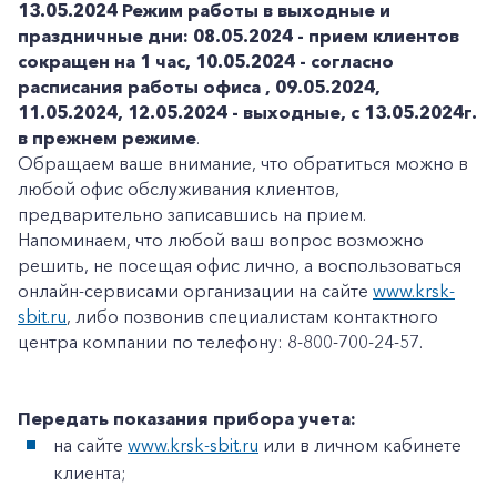
13.05.2024
Режим работы в выходные и
праздничные дни: 08.05.2024 - прием клиентов
сокращен на 1 час, 10.05.2024 - согласно
расписания работы офиса , 09.05.2024,
11.05.2024, 12.05.2024 - выходные, с 13.05.2024г.
в прежнем режиме
.
Обращаем ваше внимание, что обратиться можно в
любой офис обслуживания клиентов,
предварительно записавшись на прием.
Напоминаем, что любой ваш вопрос возможно
решить, не посещая офис лично, а воспользоваться
онлайн-сервисами организации на сайте
www.krsk-
sbit.ru
, либо позвонив специалистам контактного
центра компании по телефону: 8-800-700-24-57.
Передать показания прибора учета:
на сайте
www.krsk-sbit.ru
или в личном кабинете
клиента;