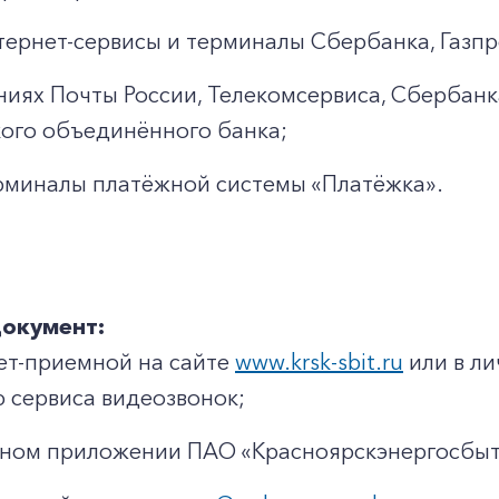
тернет-сервисы и терминалы Сбербанка, Газп
ниях Почты России, Телекомсервиса, Сбербанк
ого объединённого банка;
рминалы платёжной системы «Платёжка».
документ:
ет-приемной на сайте
www.krsk-sbit.ru
или в ли
сервиса видеозвонок;
ьном приложении ПАО «Красноярскэнергосбыт