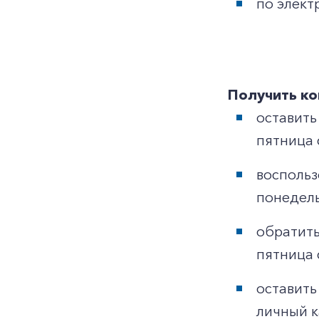
по элект
Получить ко
оставить
пятница с
воспольз
понедель
обратить
пятница с
оставить
личный к