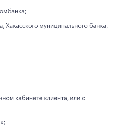
ромбанка;
а, Хакасского муниципального банка,
чном кабинете клиента, или с
»;