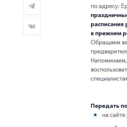
по адресу: Е
праздничные
расписания 
в прежнем 
Обращаем ва
предварител
Напоминаем, 
воспользоват
специалистам
Передать по
на сайте