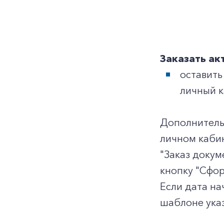
Заказать ак
оставить
личный к
Дополнитель
личном кабин
"Заказ докум
кнопку "Сфор
Если дата на
шаблоне ука