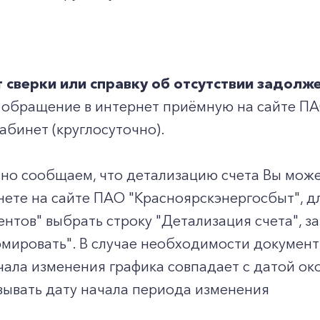
Заказать обратный звонок
т сверки или справку об отсутствии задолж
 обращение в интернет приёмную на сайте П
абинет (круглосуточно).
но сообщаем, что детализацию счета Вы може
ете на сайте ПАО "Красноярскэнергосбыт", д
ентов" выбрать строку "Детализация счета", 
мировать". В случае необходимости документ
чала изменения графика совпадает с датой ок
зывать дату начала периода изменения