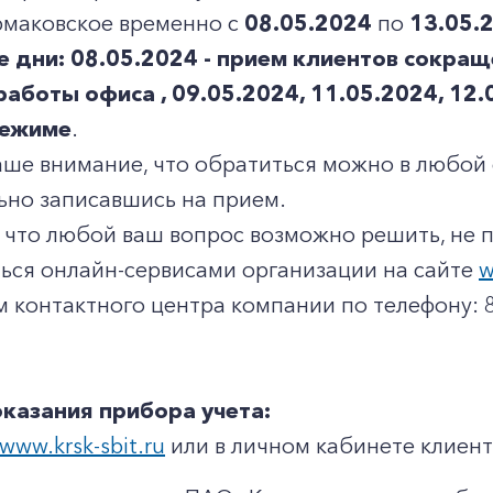
рмаковское временно с
08.05.2024
по
13.05.
 дни: 08.05.2024 - прием клиентов сокращен
работы офиса , 09.05.2024, 11.05.2024, 12.
режиме
.
ше внимание, что обратиться можно в любой 
ьно записавшись на прием.
что любой ваш вопрос возможно решить, не п
ься онлайн-сервисами организации на сайте
w
 контактного центра компании по телефону: 8
казания прибора учета:
www.krsk-sbit.ru
или в личном кабинете клиент