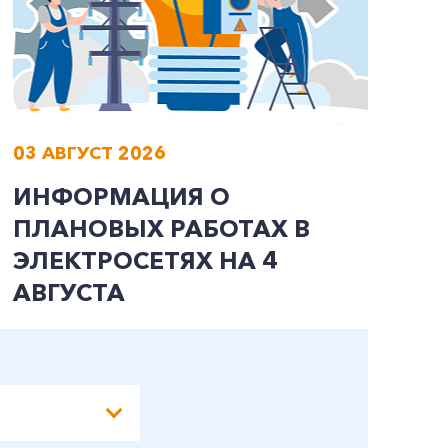
03 АВГУСТ 2026
0
ИНФОРМАЦИЯ О
И
ПЛАНОВЫХ РАБОТАХ В
П
ЭЛЕКТРОСЕТЯХ НА 4
Э
АВГУСТА
А