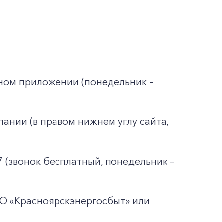
ьном приложении (понедельник –
ании (в правом нижнем углу сайта,
7 (звонок бесплатный, понедельник –
АО «Красноярскэнергосбыт» или