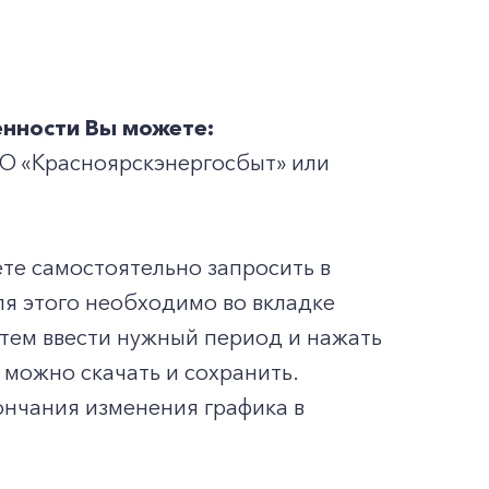
енности Вы можете:
АО «Красноярскэнергосбыт» или
те самостоятельно запросить в
ля этого необходимо во вкладке
затем ввести нужный период и нажать
 можно скачать и сохранить.
ончания изменения графика в