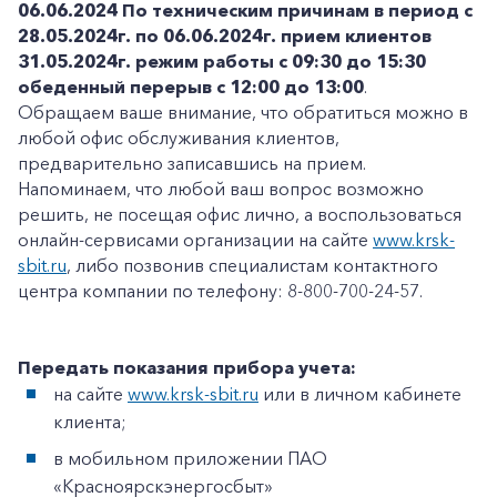
06.06.2024
По техническим причинам в период с
28.05.2024г. по 06.06.2024г. прием клиентов
31.05.2024г. режим работы с 09:30 до 15:30
обеденный перерыв с 12:00 до 13:00
.
Обращаем ваше внимание, что обратиться можно в
любой офис обслуживания клиентов,
предварительно записавшись на прием.
Напоминаем, что любой ваш вопрос возможно
решить, не посещая офис лично, а воспользоваться
онлайн-сервисами организации на сайте
www.krsk-
sbit.ru
, либо позвонив специалистам контактного
центра компании по телефону: 8-800-700-24-57.
Передать показания прибора учета:
на сайте
www.krsk-sbit.ru
или в личном кабинете
клиента;
в мобильном приложении ПАО
«Красноярскэнергосбыт»