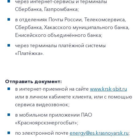
через интернет-сервисы и терминалы
Сбербанка, Газпромбанка;
в отделениях Почты России, Телекомсервиса,
Сбербанка, Хакасского муниципального банка,
Енисейского объединённого банка;
через терминалы платёжной системы
«Платёжка».
Отправить документ:
в интернет-приемной на сайте
www.krsk-sbit.ru
или в личном кабинете клиента, или с помощью
сервиса видеозвонок;
в мобильном приложении ПАО
«Красноярскэнергосбыт»;
по электронной почте
energy@es.krasnoyarsk.ru
;