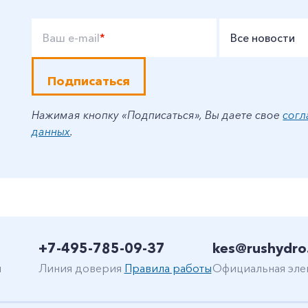
Ваш e-mail
*
Все новости
Подписаться
Нажимая кнопку «Подписаться», Вы даете свое
согл
данных
.
+7-495-785-09-37
kes@rushydro
н
Линия доверия
Правила работы
Официальная эле