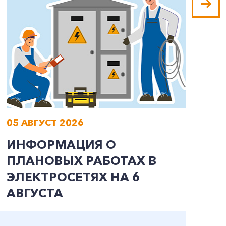
05 АВГУСТ 2026
0
ИНФОРМАЦИЯ О
И
ПЛАНОВЫХ РАБОТАХ В
П
ЭЛЕКТРОСЕТЯХ НА 6
Э
АВГУСТА
А