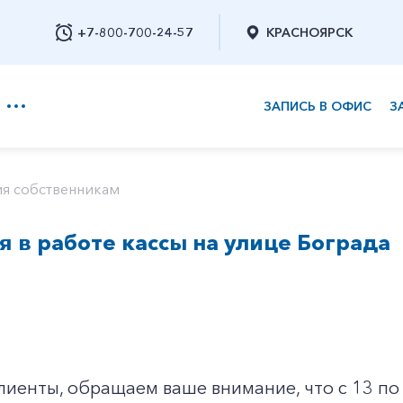
+7-800-700-24-57
КРАСНОЯРСК
ЗАПИСЬ В ОФИС
З
+7-800-700-24-57
я собственникам
 в работе кассы на улице Бограда
Заказать обратный звонок
иенты, обращаем ваше внимание, что с 13 по 