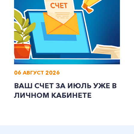
+7-800-700-24-57
Частным клиентам
Корпоративным клиентам
06 АВГУСТ 2026
ВАШ СЧЕТ ЗА ИЮЛЬ УЖЕ В
Заказать обратный звонок
ЛИЧНОМ КАБИНЕТЕ