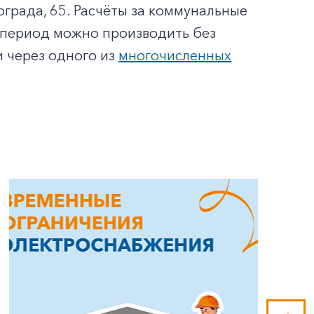
града, 65. Расчёты за коммунальные
т период можно производить без
 через одного из
многочисленных