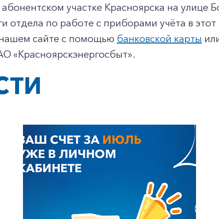
абонентском участке Красноярска на улице Бо
уги отдела по работе с приборами учёта в это
 нашем сайте с помощью
банковской карты
или
О «Красноярскэнергосбыт».
СТИ