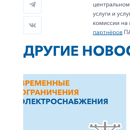
центральном 
услуги и усл
комиссии на
партнёров
ПА
ДРУГИЕ НОВО