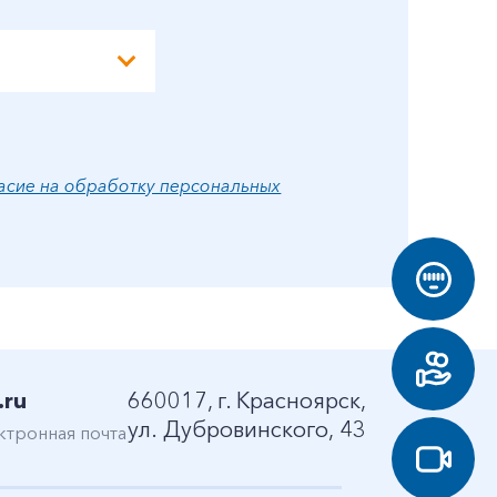
асие на обработку персональных
.ru
660017, г. Красноярск,
ул. Дубровинского, 43
ктронная почта