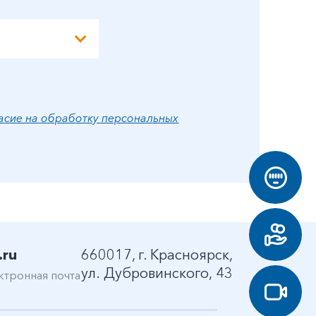
асие на обработку персональных
.ru
660017, г. Красноярск,
ул. Дубровинского, 43
ктронная почта