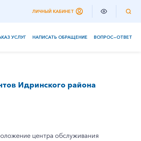
ЛИЧНЫЙ КАБИНЕТ
АКАЗ УСЛУГ
НАПИСАТЬ ОБРАЩЕНИЕ
ВОПРОС—ОТВЕТ
Частным клиентам
Корпоративным клиентам
нтов Идринского района
сположение центра обслуживания