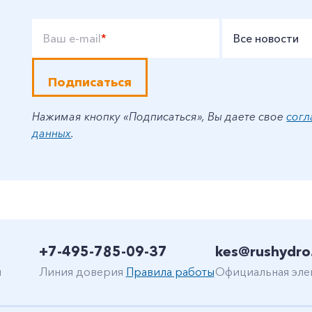
Ваш e-mail
*
Все новости
Подписаться
Нажимая кнопку «Подписаться», Вы даете свое
согл
данных
.
+7-495-785-09-37
kes@rushydro
н
Линия доверия
Правила работы
Официальная эле