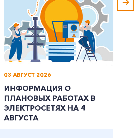
03 АВГУСТ 2026
0
ИНФОРМАЦИЯ О
И
ПЛАНОВЫХ РАБОТАХ В
П
ЭЛЕКТРОСЕТЯХ НА 4
Э
АВГУСТА
А