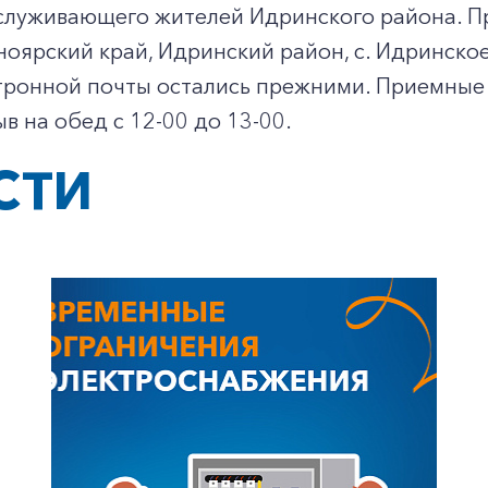
бслуживающего жителей Идринского района. П
ноярский край, Идринский район, с. Идринское,
тронной почты остались прежними. Приемные 
ыв на обед с 12-00 до 13-00.
СТИ