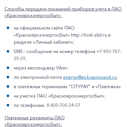
Способы передачи показаний приборов учета в ПАО
«Красноярскэнергосбыт»:
на официальном сайте ПАО
«Красноярскэнергосбыт» http://krsk-sbit.ru в
разделе «Личный кабинет»;
SMS – сообщение на номер телефона +7-903-767-
29-39;
через мессенджер Viber;
по электронной почте
energy@es.krasnoyarsk.ru
;
в платежных терминалах "CITYPAY" и «Платежка».
на участке ПАО «Красноярскэнергосбыт»;
по телефонам: 8-800-700-24-57.
Платежные реквизиты ПАО
«Красноярскэнергосбыт»: