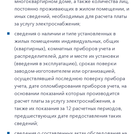
многоквартирном доме, а также количества лиц,
постоянно проживающих в жилом помещении, и
иных сведений, необходимых для расчета платы
за услугу электроснабжения;
сведения о наличии и типе установленных в
жилых помещениях индивидуальных, общих
(квартирных), комнатных приборов учета и
распределителей, дате и месте их установки
(введения в эксплуатацию), сроках поверки
заводом-изготовителем или организацией,
осуществлявшей последнюю поверку прибора
учета, дате опломбирования приборов учета, на
основании показаний которых производится
расчет платы за услугу электроснабжения, а
также их показания за 12 расчетных периодов,
предшествующих дате предоставления таких
сведений;
сведения о составленных актах обследования на