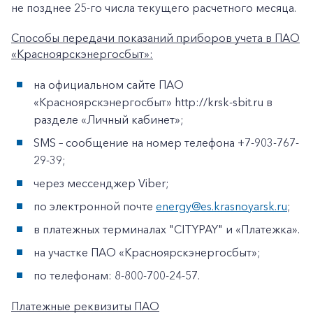
не позднее 25-го числа текущего расчетного месяца.
Способы передачи показаний приборов учета в ПАО
«Красноярскэнергосбыт»:
на официальном сайте ПАО
«Красноярскэнергосбыт» http://krsk-sbit.ru в
разделе «Личный кабинет»;
SMS – сообщение на номер телефона +7-903-767-
29-39;
через мессенджер Viber;
по электронной почте
energy@es.krasnoyarsk.ru
;
в платежных терминалах "CITYPAY" и «Платежка».
на участке ПАО «Красноярскэнергосбыт»;
по телефонам: 8-800-700-24-57.
Платежные реквизиты ПАО