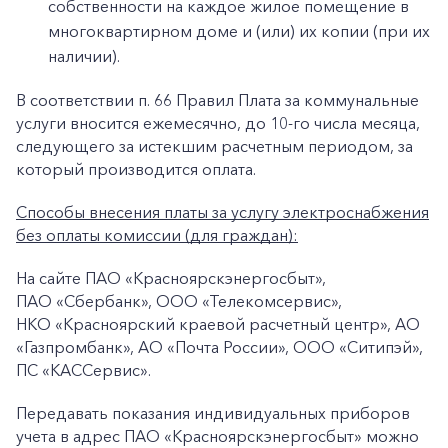
собственности на каждое жилое помещение в
многоквартирном доме и (или) их копии (при их
наличии).
В соответствии п. 66 Правил Плата за коммунальные
услуги вносится ежемесячно, до 10-го числа месяца,
следующего за истекшим расчетным периодом, за
который производится оплата.
Способы внесения платы за услугу электроснабжения
без оплаты комиссии (для граждан):
+7-800-700-24-57
Частным клиентам
На сайте ПАО «Красноярскэнергосбыт»,
ПАО «Сбербанк», ООО «Телекомсервис»,
Корпоративным клиентам
НКО «Красноярский краевой расчетный центр», АО
«Газпромбанк», АО «Почта России», ООО «Ситипэй»,
ПС «КАССервис».
Заказать обратный звонок
Передавать показания индивидуальных приборов
учета в адрес ПАО «Красноярскэнергосбыт» можно