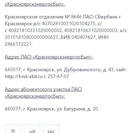
«Красноярскэнергосбыт»:
Красноярское отделение № 8646 ПАО Сбербанк г.
Красноярск p/c 40702810031020104275, с/
с 40821810331020000002, 40821810631020000003, к/c
30101810800000000627, БИК 040407627, ИНН
2466132221.
Адрес ПАО «Красноярскэнергосбыт»:
660017, г. Красноярск, ул. Дубровинского, д. 43, сайт:
http://krsk-sbit.ru т. 257-67-07
Адрес абонентского участка ПАО
«Красноярскэнергосбыт»:
660077, г. Красноярск, ул. Батурина, д. 20.