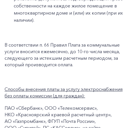
собственности на каждое жилое помещение в
многоквартирном доме и (или) их копии (при их
наличии).
В соответствии п. 66 Правил Плата за коммунальные
услуги вносится ежемесячно, до 10-го числа месяца,
следующего за истекшим расчетным периодом, за
который производится оплата.
Способы внесения платы за услугу электроснабжения
без оплаты комиссии (для граждан):
ПАО «Сбербанк», ООО «Телекомсервис»,
+7-800-700-24-57
Частным клиентам
НКО «Красноярский краевой расчетный центр»,
АО «Газпромбанк», ФГУП «Почта России»,
Корпоративным клиентам
ООО «Ситипэй», ПС «КАССервис», на сайте