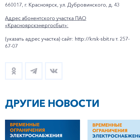
660017, г. Красноярск, ул. Дубровинского, д. 43
Адрес абонентского участка ПАО
«Красноярскэнергосбыт»:
(указать адрес участка) сайт: http://krsk-sbit.ru т. 257-
67-07
ДРУГИЕ НОВОСТИ