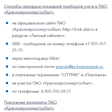
Способы передачи показаний приборов учета в ПАО
«Красноярскэнергосбыт»:
на официальном сайте ПАО
«Красноярскэнергосбыт» http://krsk-sbit.ru в
разделе «Личный кабинет»;
SMS – сообщение на номер телефона +7-903-767-
29-39;
через мессенджер Viber;
по электронной почте
energy@es.krasnoyarsk.ru
;
в платежных терминалах "CITYPAY" и «Платежка».
на участке ПАО «Красноярскэнергосбыт»;
по телефонам: 8-800-700-24-57.
Платежные реквизиты ПАО
«Красноярскэнергосбыт»: