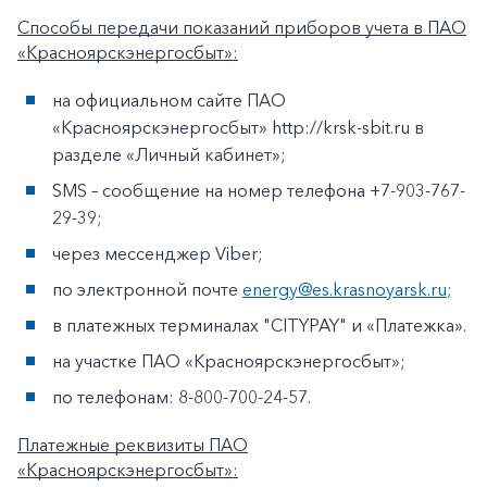
Способы передачи показаний приборов учета в ПАО
«Красноярскэнергосбыт»:
на официальном сайте ПАО
«Красноярскэнергосбыт» http://krsk-sbit.ru в
разделе «Личный кабинет»;
SMS – сообщение на номер телефона +7-903-767-
29-39;
через мессенджер Viber;
по электронной почте
energy@es.krasnoyarsk.ru
;
в платежных терминалах "CITYPAY" и «Платежка».
на участке ПАО «Красноярскэнергосбыт»;
по телефонам: 8-800-700-24-57.
Платежные реквизиты ПАО
«Красноярскэнергосбыт»: