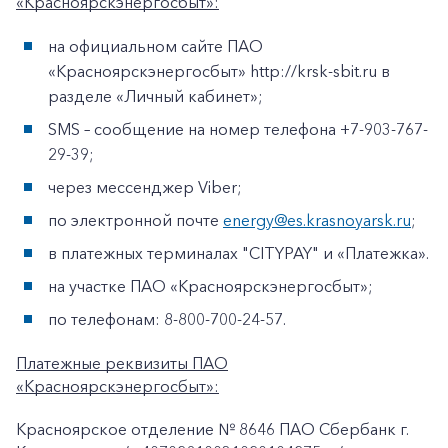
«Красноярскэнергосбыт»:
на официальном сайте ПАО
«Красноярскэнергосбыт» http://krsk-sbit.ru в
разделе «Личный кабинет»;
SMS – сообщение на номер телефона +7-903-767-
29-39;
через мессенджер Viber;
по электронной почте
energy@es.krasnoyarsk.ru
;
в платежных терминалах "CITYPAY" и «Платежка».
на участке ПАО «Красноярскэнергосбыт»;
по телефонам: 8-800-700-24-57.
Платежные реквизиты ПАО
«Красноярскэнергосбыт»:
Красноярское отделение № 8646 ПАО Сбербанк г.