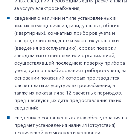
иных сведений, необходимых для расчета платы
за услугу электроснабжения;
сведения о наличии и типе установленных в
жилых помещениях индивидуальных, общих
(квартирных), комнатных приборов учета и
распределителей, дате и месте их установки
(введения в эксплуатацию), сроках поверки
заводом-изготовителем или организацией,
осуществлявшей последнюю поверку прибора
учета, дате опломбирования приборов учета, на
основании показаний которых производится
расчет платы за услугу электроснабжения, а
также их показания за 12 расчетных периодов,
предшествующих дате предоставления таких
сведений;
сведения о составленных актах обследования на
предмет установления наличия (отсутствия)
технической возможности установки