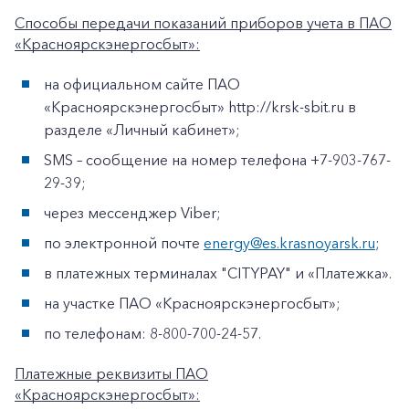
Способы передачи показаний приборов учета в ПАО
«Красноярскэнергосбыт»:
на официальном сайте ПАО
«Красноярскэнергосбыт» http://krsk-sbit.ru в
разделе «Личный кабинет»;
SMS – сообщение на номер телефона +7-903-767-
29-39;
через мессенджер Viber;
по электронной почте
energy@es.krasnoyarsk.ru
;
в платежных терминалах "CITYPAY" и «Платежка».
на участке ПАО «Красноярскэнергосбыт»;
по телефонам: 8-800-700-24-57.
Платежные реквизиты ПАО
«Красноярскэнергосбыт»: