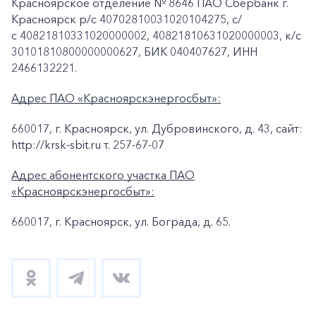
Красноярское отделение № 8646 ПАО Сбербанк г.
Красноярск p/c 40702810031020104275, с/
с 40821810331020000002, 40821810631020000003, к/c
30101810800000000627, БИК 040407627, ИНН
2466132221.
Адрес ПАО «Красноярскэнергосбыт»:
660017, г. Красноярск, ул. Дубровинского, д. 43, сайт:
http://krsk-sbit.ru т. 257-67-07
Адрес абонентского участка ПАО
«Красноярскэнергосбыт»:
660017, г. Красноярск, ул. Бограда, д. 65.