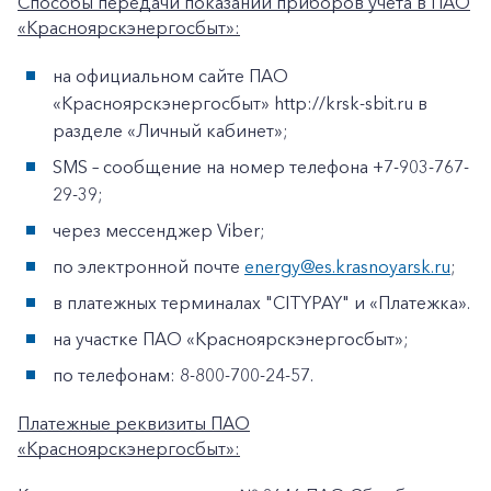
Способы передачи показаний приборов учета в ПАО
«Красноярскэнергосбыт»:
на официальном сайте ПАО
«Красноярскэнергосбыт» http://krsk-sbit.ru в
разделе «Личный кабинет»;
SMS – сообщение на номер телефона +7-903-767-
29-39;
через мессенджер Viber;
по электронной почте
energy@es.krasnoyarsk.ru
;
в платежных терминалах "CITYPAY" и «Платежка».
на участке ПАО «Красноярскэнергосбыт»;
по телефонам: 8-800-700-24-57.
Платежные реквизиты ПАО
«Красноярскэнергосбыт»: