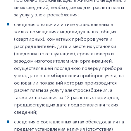
постоянно проживающих в жилом помещении, и
иных сведений, необходимых для расчета платы
за услугу электроснабжения;
сведения о наличии и типе установленных в
жилых помещениях индивидуальных, общих
(квартирных), комнатных приборов учета и
распределителей, дате и месте их установки
(введения в эксплуатацию), сроках поверки
заводом-изготовителем или организацией,
осуществлявшей последнюю поверку прибора
учета, дате опломбирования приборов учета, на
основании показаний которых производится
расчет платы за услугу электроснабжения, а
также их показания за 12 расчетных периодов,
предшествующих дате предоставления таких
сведений;
сведения о составленных актах обследования на
предмет установления наличия (отсутствия)