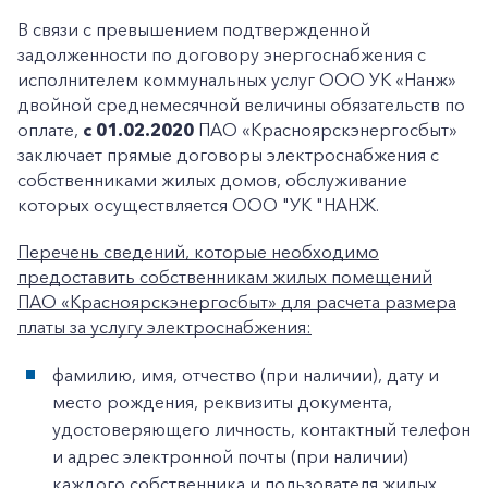
В связи с превышением подтвержденной
задолженности по договору энергоснабжения с
исполнителем коммунальных услуг ООО УК «Нанж»
двойной среднемесячной величины обязательств по
оплате,
с 01.02.2020
ПАО «Красноярскэнергосбыт»
заключает прямые договоры электроснабжения с
собственниками жилых домов, обслуживание
которых осуществляется ООО "УК "НАНЖ.
Перечень сведений, которые необходимо
предоставить собственникам жилых помещений
ПАО «Красноярскэнергосбыт» для расчета размера
платы за услугу электроснабжения:
фамилию, имя, отчество (при наличии), дату и
место рождения, реквизиты документа,
удостоверяющего личность, контактный телефон
и адрес электронной почты (при наличии)
каждого собственника и пользователя жилых